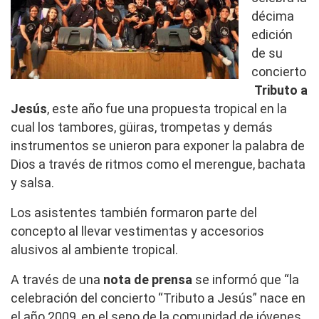
décima
edición
de su
concierto
Tributo a
Jesús
, este año fue una propuesta tropical en la
cual los tambores, güiras, trompetas y demás
instrumentos se unieron para exponer la palabra de
Dios a través de ritmos como el merengue, bachata
y salsa.
Los asistentes también formaron parte del
concepto al llevar vestimentas y accesorios
alusivos al ambiente tropical.
A través de una
nota de prensa
se informó que “la
celebración del concierto “Tributo a Jesús” nace en
el año 2009, en el seno de la comunidad de jóvenes