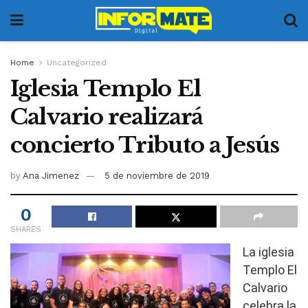
Home
Uncategorized
Iglesia Templo El
Calvario realizará
concierto Tributo a Jesús
by
Ana Jimenez
5 de noviembre de 2019
0
SHARES
La iglesia
Templo El
Calvario
celebra la