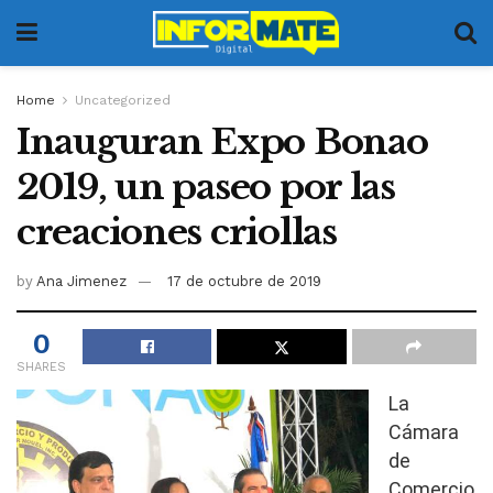
Home
Uncategorized
Inauguran Expo Bonao
2019, un paseo por las
creaciones criollas
by
Ana Jimenez
17 de octubre de 2019
0
SHARES
La
Cámara
de
Comercio