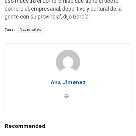
eso muestra el compromiso que tiene el sector
comercial, empresarial, deportivo y cultural de la
gente con su provincia’’, dijo García.
Tags:
Nacionales
Ana Jimenez
Recommended