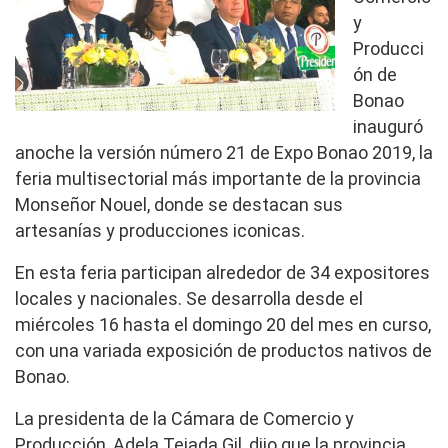
y
Producci
ón de
Bonao
inauguró
anoche la versión número 21 de Expo Bonao 2019, la
feria multisectorial más importante de la provincia
Monseñor Nouel, donde se destacan sus
artesanías y producciones iconicas.
En esta feria participan alrededor de 34 expositores
locales y nacionales. Se desarrolla desde el
miércoles 16 hasta el domingo 20 del mes en curso,
con una variada exposición de productos nativos de
Bonao.
La presidenta de la Cámara de Comercio y
Producción, Adela Tejada Gil, dijo que la provincia