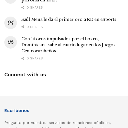
patronal en 2027?
0 SHARES
Saúl Mena le da el primer oro a RD en eSports
0 SHARES
Con 15 oros impulsados por el boxeo,
Dominicana sube al cuarto lugar en los Juegos
Centrocaribeños
0 SHARES
Connect with us
Escríbenos
Pregunta por nuestros servicios de relaciones públicas,