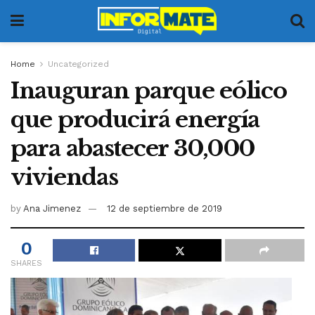
Home
Uncategorized
Inauguran parque eólico
que producirá energía
para abastecer 30,000
viviendas
by
Ana Jimenez
12 de septiembre de 2019
0
SHARES