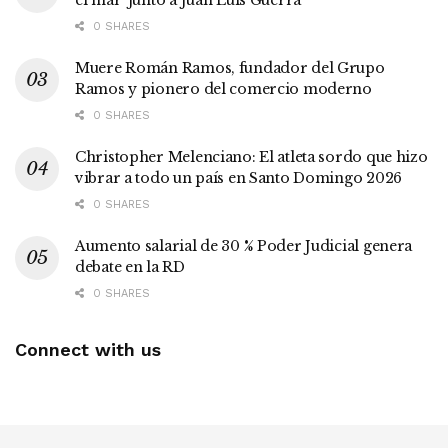
el mar’ junto a Juan Luis Guerra
0 SHARES
Muere Román Ramos, fundador del Grupo
Ramos y pionero del comercio moderno
0 SHARES
Christopher Melenciano: El atleta sordo que hizo
vibrar a todo un país en Santo Domingo 2026
0 SHARES
Aumento salarial de 30 % Poder Judicial genera
debate en la RD
0 SHARES
Connect with us