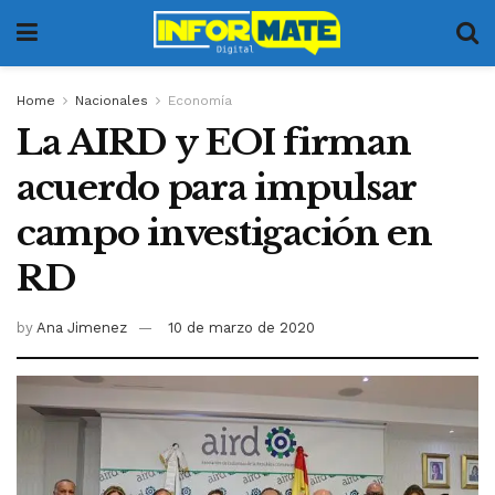
Home
Nacionales
Economía
La AIRD y EOI firman
acuerdo para impulsar
campo investigación en
RD
by
Ana Jimenez
10 de marzo de 2020