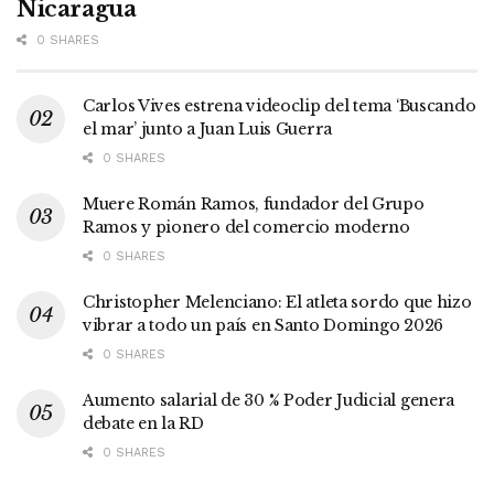
Nicaragua
0 SHARES
Carlos Vives estrena videoclip del tema ‘Buscando
el mar’ junto a Juan Luis Guerra
0 SHARES
Muere Román Ramos, fundador del Grupo
Ramos y pionero del comercio moderno
0 SHARES
Christopher Melenciano: El atleta sordo que hizo
vibrar a todo un país en Santo Domingo 2026
0 SHARES
Aumento salarial de 30 % Poder Judicial genera
debate en la RD
0 SHARES