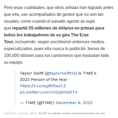
Pero esas cualidades, que otros artistas han logrado antes
que ella, van acompañados de gestos que no son tan
usuales, como cuando el pasado agosto se supo
que
repartió 55 millones de dólares en primas para
todos los trabajadores de su gira The Eras
Tour,
incluyendo -según escribieron entonces medios
especializados, pues ella nunca lo publicitó- bonos de
100.000 dólares para los camioneros que trasladan todo
su equipo.
Taylor Swift (
@taylorswift13
) is TIME's
2023 Person of the Year
https://t.co/oyjR55azCZ
pic.twitter.com/m2qbIbd5TX
— TIME (@TIME)
December 6, 2023
Durante muchos años,
Swift ha sabido nadar cautelosamente en las