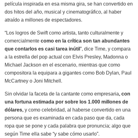
película inspirada en esa misma gira, se han convertido en
dos hitos del año, musical y cinematográfico, al haber
atraído a millones de espectadores.
“Los logros de Swift como artista, tanto culturalmente y
comercialmente
como en la crítica son tan abundantes
que contarlos es casi tarea inútil
”, dice Time, y compara
a la estrella del pop actual con Elvis Presley, Madonna o
Michael Jackson en el escenario, mientras que como
compositora la equipara a gigantes como Bob Dylan, Paul
McCartney o Joni Mitchell.
Sin olvidar la faceta de la cantante como empresaria
, con
una fortuna estimada por sobre los 1.000 millones de
dólares,
y como celebridad, al haberse convertido en una
persona que es examinada en cada paso que da, cada
ropa que se pone y cada palabra que pronuncia; algo que
según Time ella sabe “y sabe cómo usarlo”.