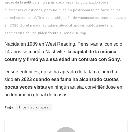
aguas de la política
en un país cada vez más polarizado sobre
numerosas cuestiones, pero no dudó en posicionarse en favor de los
derechos de los LGTB o de la obligación de vacunase durante el covid, y
en 2020 dio el paso más significativo, al apoyar públicamente la
candidatura de Joe Biden frente a Donald Trump.
Nacida en 1989 en West Reading, Pensilvania, con solo
14 años se mudó a Nashville,
la capital de la música
country y firmó ya a esa edad un contrato con Sony.
Desde entonces, no se ha apeado de la fama, pero ha
sido
en 2023 cuando esa fama ha alcanzado cuotas
pocas veces vista
s en ningún artista, convirtiéndose en
un fenómeno global de masas.
Tags:
Internacionales