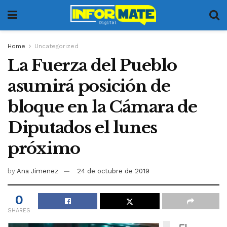
Home
Uncategorized
La Fuerza del Pueblo
asumirá posición de
bloque en la Cámara de
Diputados el lunes
próximo
by
Ana Jimenez
24 de octubre de 2019
0
SHARES