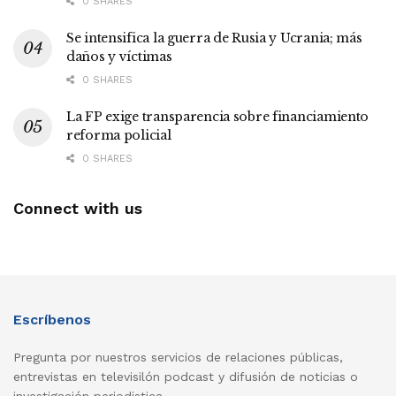
0 SHARES
Se intensifica la guerra de Rusia y Ucrania; más
daños y víctimas
0 SHARES
La FP exige transparencia sobre financiamiento
reforma policial
0 SHARES
Connect with us
Escríbenos
Pregunta por nuestros servicios de relaciones públicas,
entrevistas en televisilón podcast y difusión de noticias o
investigación periodistica..