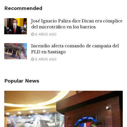
Recommended
José Ignacio Paliza dice Dican era cómplice
del microtráfico en los barrios
6 AÑOS AGO
Incendio afecta comando de campaña del
PLD en Santiago
6 AÑOS AGO
Popular News