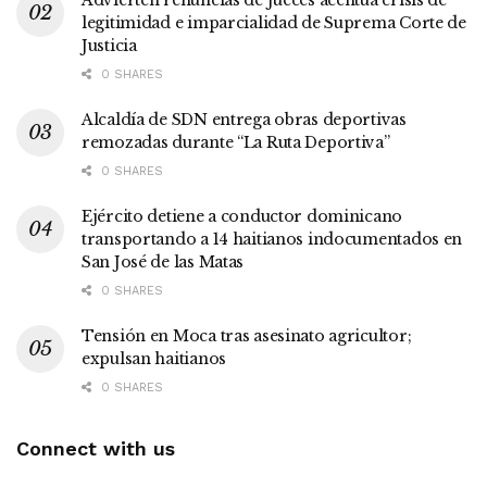
legitimidad e imparcialidad de Suprema Corte de
Justicia
0 SHARES
Alcaldía de SDN entrega obras deportivas
remozadas durante “La Ruta Deportiva”
0 SHARES
Ejército detiene a conductor dominicano
transportando a 14 haitianos indocumentados en
San José de las Matas
0 SHARES
Tensión en Moca tras asesinato agricultor;
expulsan haitianos
0 SHARES
Connect with us