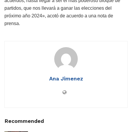
acuerdos, hasta llegar a ser el más poderoso bloque de
partidos, que nos llevará a ganar las elecciones del
próximo año 2024», acotó de acuerdo a una nota de
prensa.
Ana Jimenez
Recommended