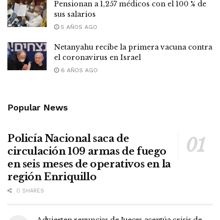
Pensionan a 1,257 médicos con el 100 % de
sus salarios
5 AÑOS AGO
Netanyahu recibe la primera vacuna contra
el coronavirus en Israel
6 AÑOS AGO
Popular News
Policía Nacional saca de
circulación 109 armas de fuego
en seis meses de operativos en la
región Enriquillo
0 SHARES
Advierten renuncias de Jueces acentúa crisis de