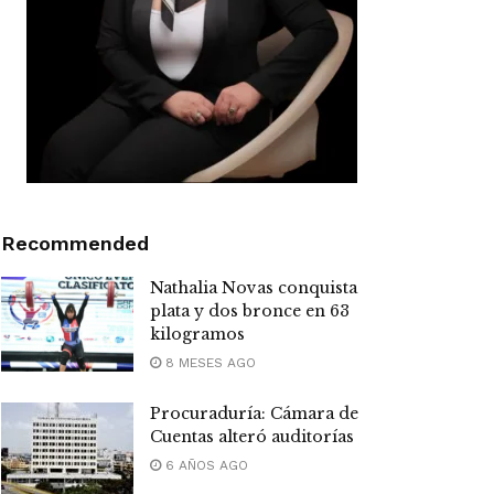
Recommended
Nathalia Novas conquista
plata y dos bronce en 63
kilogramos
8 MESES AGO
Procuraduría: Cámara de
Cuentas alteró auditorías
6 AÑOS AGO