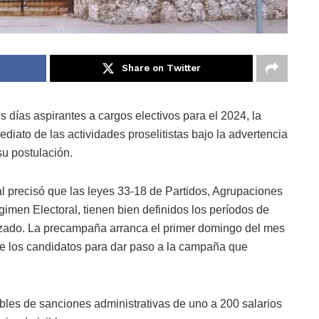
Share on Twitter
 días aspirantes a cargos electivos para el 2024, la
diato de las actividades proselitistas bajo la advertencia
u postulación.
l precisó que las leyes 33-18 de Partidos, Agrupaciones
imen Electoral, tienen bien definidos los períodos de
do. La precampaña arranca el primer domingo del mes
 de los candidatos para dar paso a la campaña que
les de sanciones administrativas de uno a 200 salarios