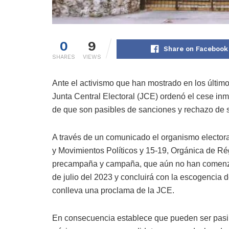
0
9
Share on Facebook
SHARES
VIEWS
Ante el activismo que han mostrado en los últimos
Junta Central Electoral (JCE) ordenó el cese inme
de que son pasibles de sanciones y rechazo de s
A través de un comunicado el organismo electora
y Movimientos Políticos y 15-19, Orgánica de Rég
precampaña y campaña, que aún no han comenza
de julio del 2023 y concluirá con la escogencia
conlleva una proclama de la JCE.
En consecuencia establece que pueden ser pasib