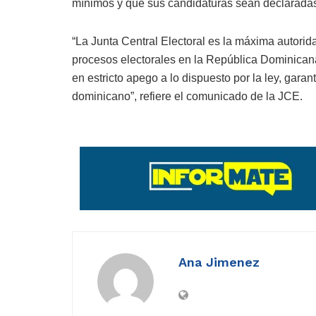
mínimos y que sus candidaturas sean declaradas
“La Junta Central Electoral es la máxima autorid
procesos electorales en la República Dominicana
en estricto apego a lo dispuesto por la ley, garan
dominicano”, refiere el comunicado de la JCE.
Ana Jimenez