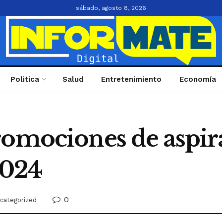
sábado, agosto 8, 2026
Politica
Salud
Entretenimiento
Economía
romociones de aspira
2024
0
categorized