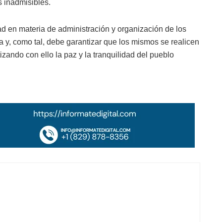
 inadmisibles.
ad en materia de administración y organización de los
 y, como tal, debe garantizar que los mismos se realicen
tizando con ello la paz y la tranquilidad del pueblo