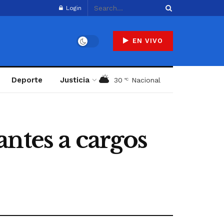
Login
EN VIVO
Deporte
Justicia
30
Nacional
°C
ntes a cargos