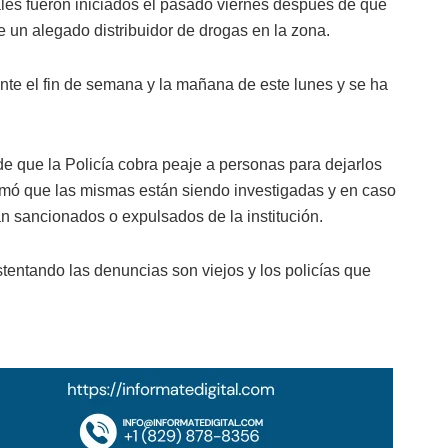
ales fueron iniciados el pasado viernes después de que
e un alegado distribuidor de drogas en la zona.
nte el fin de semana y la mañana de este lunes y se ha
de que la Policía cobra peaje a personas para dejarlos
irmó que las mismas están siendo investigadas y en caso
n sancionados o expulsados de la institución.
stentando las denuncias son viejos y los policías que