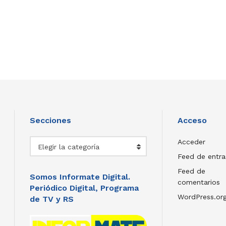
Secciones
Acceso
Secciones
Acceder
Elegir la categoría
Feed de entr
Feed de
Somos Informate Digital.
comentarios
Periódico Digital, Programa
WordPress.or
de TV y RS