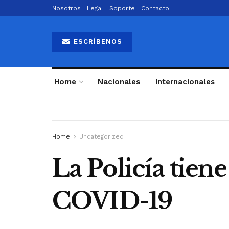
Nosotros
Legal
Soporte
Contacto
ESCRÍBENOS
Home
Nacionales
Internacionales
Home
Uncategorized
La Policía tien
COVID-19