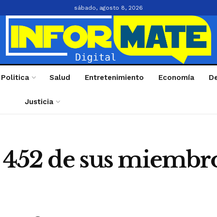
sábado, agosto 8, 2026
Politica
Salud
Entretenimiento
Economía
D
Justicia
e 452 de sus miembr