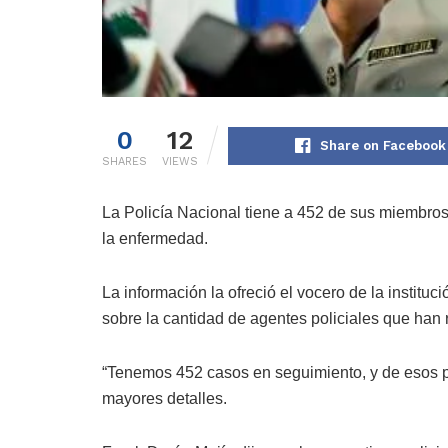
0
12
Share on Facebook
SHARES
VIEWS
La Policía Nacional tiene a 452 de sus miembro
la enfermedad.
La información la ofreció el vocero de la instituc
sobre la cantidad de agentes policiales que han 
“Tenemos 452 casos en seguimiento, y de esos pos
mayores detalles.