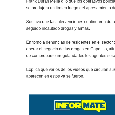
Frank Durán Mejía dijo que los operativos polici
se produjera un tiroteo luego del apresamiento d
Sostuvo que las intervenciones continuaron dura
seguido incautado drogas y armas.
En torno a denuncias de residentes en el sector 
operar el negocio de las drogas en Capotillo, af
de comprobarse irregularidades los agentes será
Explica que varios de los videos que circulan su
aparecen en estos ya se fueron.