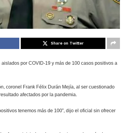
Share on Twitter
s aislados por COVID-19 y más de 100 casos positivos a
ión, coronel Frank Félix Durán Mejía, al ser cuestionado
resultado afectados por la pandemia.
itivos tenemos más de 100”, dijo el oficial sin ofrecer