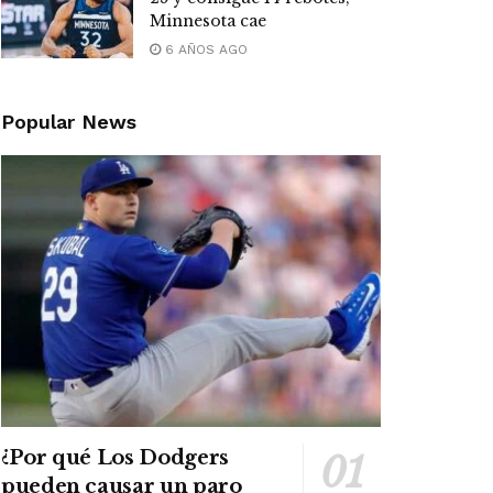
Minnesota cae
6 AÑOS AGO
Popular News
¿Por qué Los Dodgers
pueden causar un paro