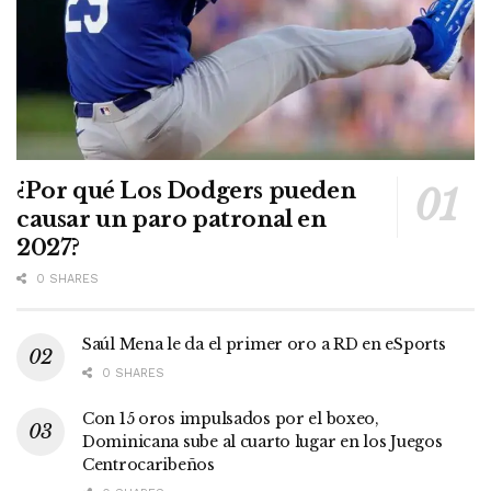
¿Por qué Los Dodgers pueden
causar un paro patronal en
2027?
0 SHARES
Saúl Mena le da el primer oro a RD en eSports
0 SHARES
Con 15 oros impulsados por el boxeo,
Dominicana sube al cuarto lugar en los Juegos
Centrocaribeños