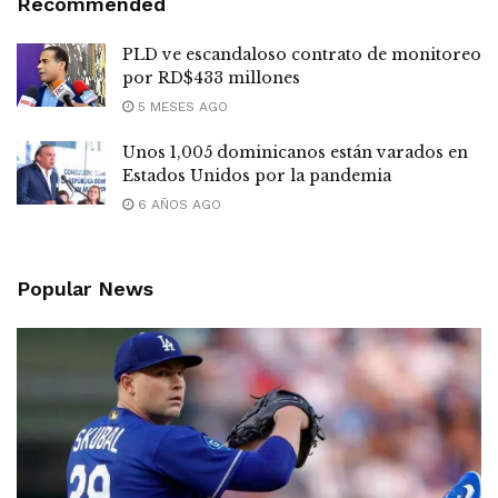
Recommended
PLD ve escandaloso contrato de monitoreo
por RD$433 millones
5 MESES AGO
Unos 1,005 dominicanos están varados en
Estados Unidos por la pandemia
6 AÑOS AGO
Popular News