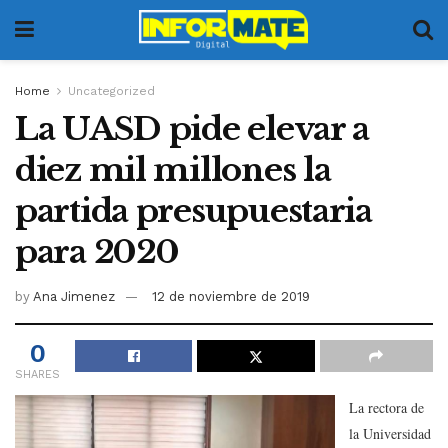
Home
Uncategorized
La UASD pide elevar a
diez mil millones la
partida presupuestaria
para 2020
by
Ana Jimenez
12 de noviembre de 2019
0
SHARES
La rectora de
la Universidad