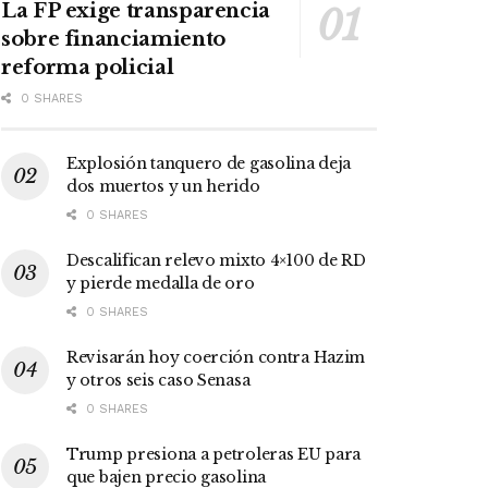
La FP exige transparencia
sobre financiamiento
reforma policial
0 SHARES
Explosión tanquero de gasolina deja
dos muertos y un herido
0 SHARES
Descalifican relevo mixto 4×100 de RD
y pierde medalla de oro
0 SHARES
Revisarán hoy coerción contra Hazim
y otros seis caso Senasa
0 SHARES
Trump presiona a petroleras EU para
que bajen precio gasolina