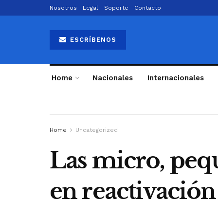
Nosotros
Legal
Soporte
Contacto
ESCRÍBENOS
Home
Nacionales
Internacionales
Home
Uncategorized
Las micro, peq
en reactivación