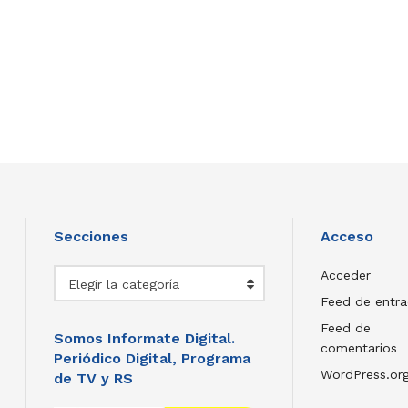
Secciones
Acceso
Secciones
Acceder
Elegir la categoría
Feed de entr
Feed de
Somos Informate Digital.
comentarios
Periódico Digital, Programa
WordPress.or
de TV y RS