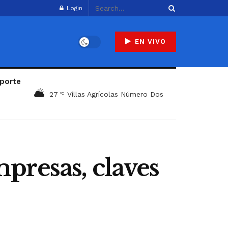
Login
EN VIVO
porte
27
Villas Agrícolas Número Dos
°C
presas, claves