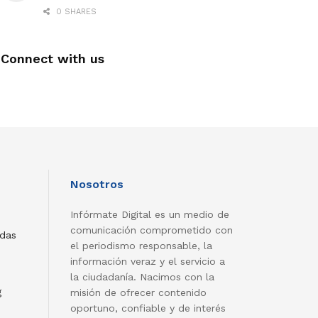
0 SHARES
Connect with us
Nosotros
Infórmate Digital es un medio de
comunicación comprometido con
adas
el periodismo responsable, la
información veraz y el servicio a
la ciudadanía. Nacimos con la
g
misión de ofrecer contenido
oportuno, confiable y de interés