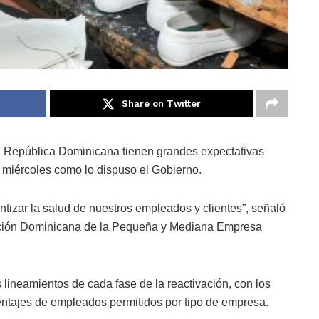
Share on Twitter
 República Dominicana tienen grandes expectativas
r miércoles como lo dispuso el Gobierno.
tizar la salud de nuestros empleados y clientes”, señaló
eración Dominicana de la Pequeña y Mediana Empresa
lineamientos de cada fase de la reactivación, con los
centajes de empleados permitidos por tipo de empresa.