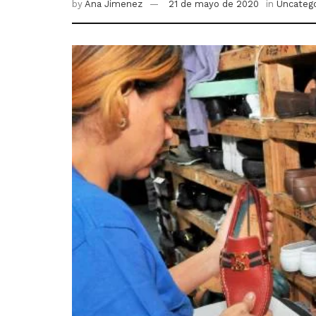
by
Ana Jimenez
21 de mayo de 2020
in
Uncatego