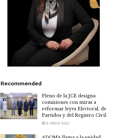
Recommended
Pleno de la JCE designa
comisiones con miras a
reformar leyes Electoral, de
Partidos y del Registro Civil
6 AÑOS AGO
ADOMA llama a la unidad