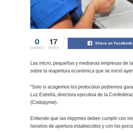
0
17
Share on Facebook
SHARES
VIEWS
Las micro, pequeñas y medianas empresas de la
sobre la reapertura económica que se inició aye
“Solo si acogemos los protocolos podremos garan
Luz Estrella, directora ejecutiva de la Confed
(Codopyme).
Entiende que las mipymes deben cumplir con los 
horarios de apertura establecidos y con los por