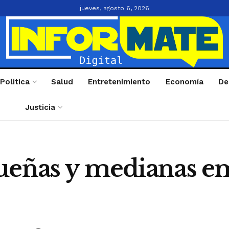
jueves, agosto 6, 2026
Politica
Salud
Entretenimiento
Economía
De
Justicia
ueñas y medianas em