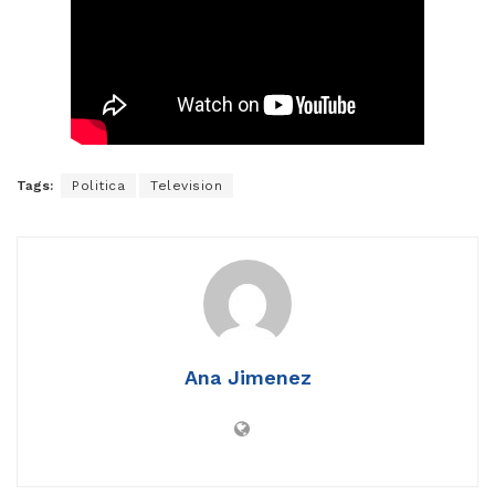
Tags:
Politica
Television
Ana Jimenez