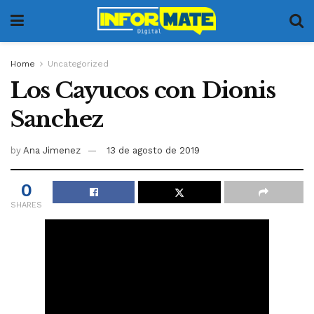
Home
Uncategorized
Los Cayucos con Dionis
Sanchez
by
Ana Jimenez
13 de agosto de 2019
0
SHARES