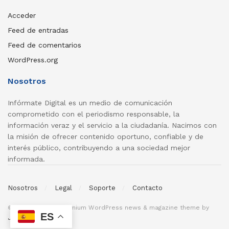
Acceder
Feed de entradas
Feed de comentarios
WordPress.org
Nosotros
Infórmate Digital es un medio de comunicación
comprometido con el periodismo responsable, la
información veraz y el servicio a la ciudadanía. Nacimos con
la misión de ofrecer contenido oportuno, confiable y de
interés público, contribuyendo a una sociedad mejor
informada.
Nosotros
Legal
Soporte
Contacto
© 2026
JNews
- Premium WordPress news & magazine theme by
ES
Jegtheme
.