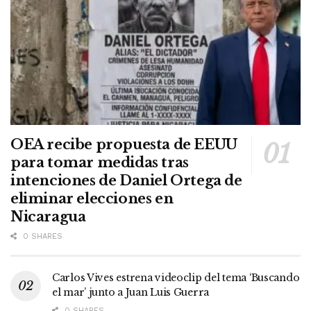
OEA recibe propuesta de EEUU
para tomar medidas tras
intenciones de Daniel Ortega de
eliminar elecciones en
Nicaragua
0 SHARES
Carlos Vives estrena videoclip del tema ‘Buscando
el mar’ junto a Juan Luis Guerra
0 SHARES