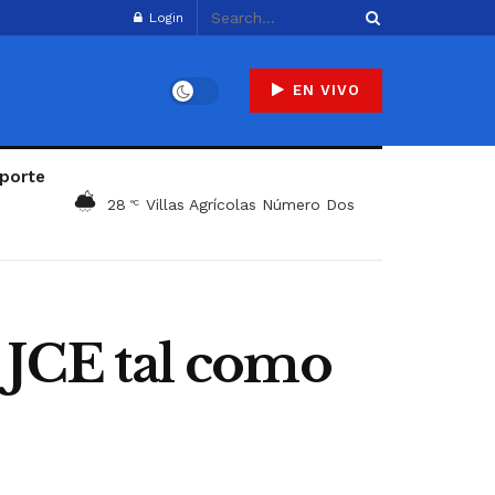
Login
EN VIVO
porte
28
Villas Agrícolas Número Dos
°C
a JCE tal como