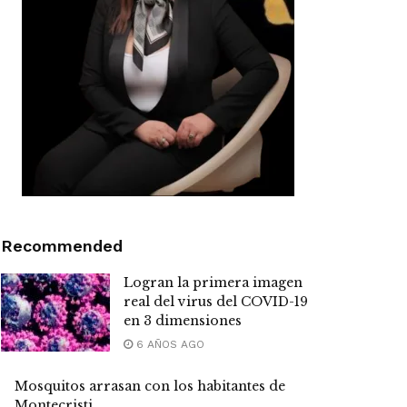
Recommended
Logran la primera imagen
real del virus del COVID-19
en 3 dimensiones
6 AÑOS AGO
Mosquitos arrasan con los habitantes de
Montecristi