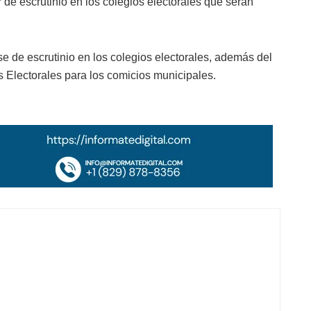
r de escrutinio en los colegios electorales que serán
se de escrutinio en los colegios electorales, además del
s Electorales para los comicios municipales.