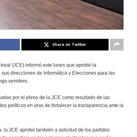
Share on Twitter
ral (JCE) informó este lunes que aprobó la
 sus direcciones de Informática y Elecciones para las
ngo venidero.
badas por el pleno de la JCE como resultado de las
os políticos en aras de fortalecer la transparencia ante la
, la JCE aprobó también a solicitud de los partidos