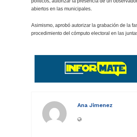
políticos, autorizar la presencia de un observado
abiertos en las municipales.
Asimismo, aprobó autorizar la grabación de la fa
procedimiento del cómputo electoral en las junta
Ana Jimenez