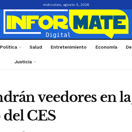
miércoles, agosto 5, 2026
Politica
Salud
Entretenimiento
Economía
De
Justicia
ndrán veedores en l
o del CES