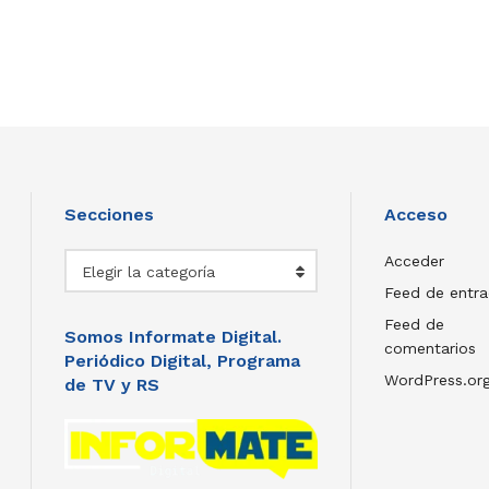
Secciones
Acceso
Secciones
Acceder
Elegir la categoría
Feed de entr
Feed de
Somos Informate Digital.
comentarios
Periódico Digital, Programa
WordPress.or
de TV y RS