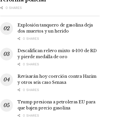
0 SHARES
Explosión tanquero de gasolina deja
dos muertos y un herido
0 SHARES
Descalifican relevo mixto 4×100 de RD
y pierde medalla de oro
0 SHARES
Revisarán hoy coerción contra Hazim
y otros seis caso Senasa
0 SHARES
Trump presiona a petroleras EU para
que bajen precio gasolina
0 SHARES