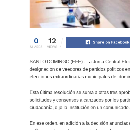
0
12
Share on Facebook
SHARES
VIEWS
SANTO DOMINGO (EFE).- La Junta Central Electo
designación de veedores de partidos políticos en
elecciones extraordinarias municipales del domi
Esta última resolución se suma a otras tres apro
solicitudes y consensos alcanzados por los partid
ciudadanía, dijo la institución en un comunicado.
En ese orden, en adición a la decisión anunciada