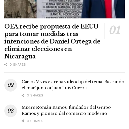
OEA recibe propuesta de EEUU
para tomar medidas tras
intenciones de Daniel Ortega de
eliminar elecciones en
Nicaragua
0 SHARES
Carlos Vives estrena videoclip del tema ‘Buscando
el mar’ junto a Juan Luis Guerra
0 SHARES
Muere Román Ramos, fundador del Grupo
Ramos y pionero del comercio moderno
0 SHARES