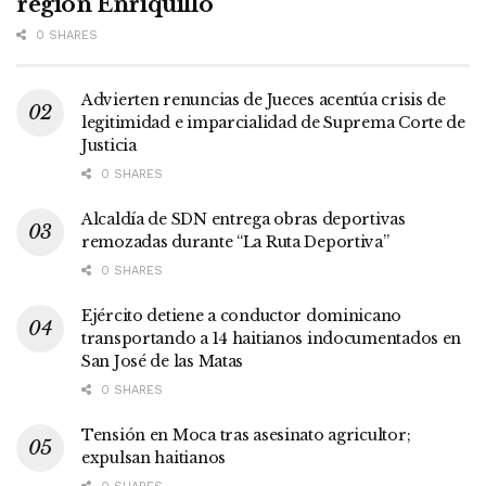
región Enriquillo
0 SHARES
Advierten renuncias de Jueces acentúa crisis de
legitimidad e imparcialidad de Suprema Corte de
Justicia
0 SHARES
Alcaldía de SDN entrega obras deportivas
remozadas durante “La Ruta Deportiva”
0 SHARES
Ejército detiene a conductor dominicano
transportando a 14 haitianos indocumentados en
San José de las Matas
0 SHARES
Tensión en Moca tras asesinato agricultor;
expulsan haitianos