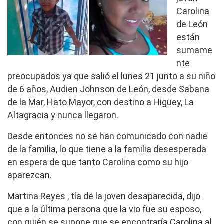
Carolina
de León
están
sumame
nte
preocupados ya que salió el lunes 21 junto a su niño
de 6 años, Audien Johnson de León, desde Sabana
de la Mar, Hato Mayor, con destino a Higüey, La
Altagracia y nunca llegaron.
Desde entonces no se han comunicado con nadie
de la familia, lo que tiene a la familia desesperada
en espera de que tanto Carolina como su hijo
aparezcan.
Martina Reyes , tía de la joven desaparecida, dijo
que a la última persona que la vio fue su esposo,
con quién se supone que se encontraría Carolina al