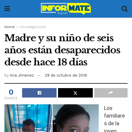
Home
Uncategorized
Madre y su niño de seis
años están desaparecidos
desde hace 18 días
by
Ana Jimenez
29 de octubre de 2019
0
SHARES
Los
familiare
s de la
joven