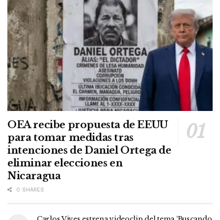
OEA recibe propuesta de EEUU
para tomar medidas tras
intenciones de Daniel Ortega de
eliminar elecciones en
Nicaragua
0 SHARES
Carlos Vives estrena videoclip del tema ‘Buscando