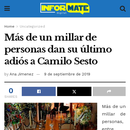
Home
Uncategorized
Más de un millar de
personas dan su último
adiós a Camilo Sesto
by
Ana Jimenez
9 de septiembre de 2019
0
SHARES
Más de un
millar de
personas,
entre