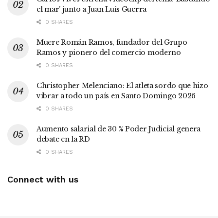
el mar’ junto a Juan Luis Guerra
0 SHARES
Muere Román Ramos, fundador del Grupo
Ramos y pionero del comercio moderno
0 SHARES
Christopher Melenciano: El atleta sordo que hizo
vibrar a todo un país en Santo Domingo 2026
0 SHARES
Aumento salarial de 30 % Poder Judicial genera
debate en la RD
0 SHARES
Connect with us