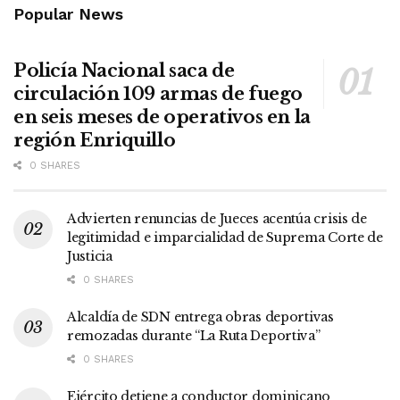
Popular News
Policía Nacional saca de
circulación 109 armas de fuego
en seis meses de operativos en la
región Enriquillo
0 SHARES
Advierten renuncias de Jueces acentúa crisis de
legitimidad e imparcialidad de Suprema Corte de
Justicia
0 SHARES
Alcaldía de SDN entrega obras deportivas
remozadas durante “La Ruta Deportiva”
0 SHARES
Ejército detiene a conductor dominicano