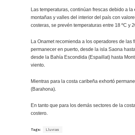
Las temperaturas, continúan frescas debido a la 
montañas y valles del interior del país con valo
costeras, se prevén temperaturas entre 18 ºC y 2
La Onamet recomienda a los operadores de las 
permanecer en puerto, desde la isla Saona hast
desde la Bahía Escondida (Espaillat) hasta Monte
viento.
Mientras para la costa caribeña exhortó perman
(Barahona).
En tanto que para los demás sectores de la cost
costero.
Tags:
Lluvias