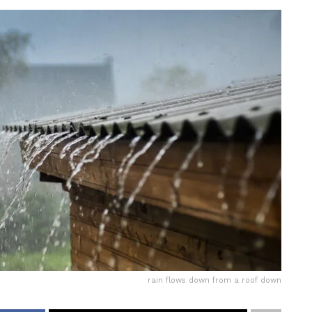
rain flows down from a roof down