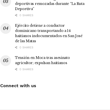
deportivas remozadas durante “La Ruta
Deportiva”
0 SHARES
Ejército detiene a conductor
dominicano transportando a 14
haitianos indocumentados en San José
de las Matas
0 SHARES
Tensión en Moca tras asesinato
agricultor; expulsan haitianos
0 SHARES
Connect with us