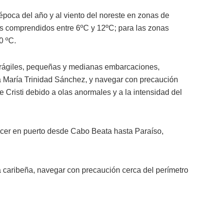
época del año y al viento del noreste en zonas de
res comprendidos entre 6ºC y 12ºC; para las zonas
0 ºC.
frágiles, pequeñas y medianas embarcaciones,
a María Trinidad Sánchez, y navegar con precaución
 Cristi debido a olas anormales y a la intensidad del
ecer en puerto desde Cabo Beata hasta Paraíso,
a caribeña, navegar con precaución cerca del perímetro