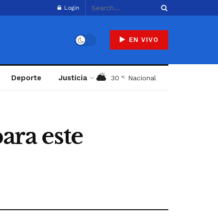
Login
EN VIVO
Deporte
Justicia
30
Nacional
°C
ara este