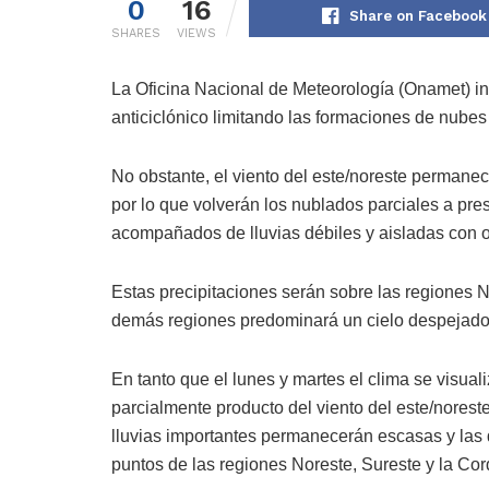
0
16
Share on Facebook
SHARES
VIEWS
La Oficina Nacional de Meteorología (Onamet) in
anticiclónico limitando las formaciones de nubes de
No obstante, el viento del este/noreste permanec
por lo que volverán los nublados parciales a p
acompañados de lluvias débiles y aisladas con o
Estas precipitaciones serán sobre las regiones No
demás regiones predominará un cielo despejado 
En tanto que el lunes y martes el clima se visua
parcialmente producto del viento del este/norest
lluvias importantes permanecerán escasas y las 
puntos de las regiones Noreste, Sureste y la Cord