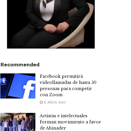
Recommended
Facebook permitirá
videollamadas de hasta 50
personas para competir
con Zoom
6 AÑOS AGO
Artistas e intelectuales
forman movimiento a favor
de Abinader