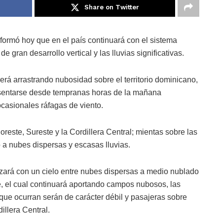
Share on Twitter
formó hoy que en el país continuará con el sistema
 gran desarrollo vertical y las lluvias significativas.
erá arrastrando nubosidad sobre el territorio dominicano,
resentarse desde tempranas horas de la mañana
casionales ráfagas de viento.
reste, Sureste y la Cordillera Central; mientas sobre las
a nubes dispersas y escasas lluvias.
lizará con un cielo entre nubes dispersas a medio nublado
e, el cual continuará aportando campos nubosos, las
que ocurran serán de carácter débil y pasajeras sobre
illera Central.