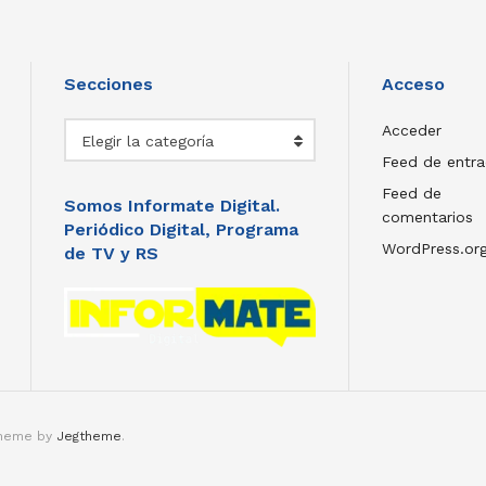
Secciones
Acceso
Secciones
Acceder
Elegir la categoría
Feed de entr
Feed de
Somos Informate Digital.
comentarios
Periódico Digital, Programa
WordPress.or
de TV y RS
theme by
Jegtheme
.