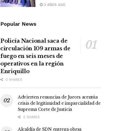
3 AÑOS AGO
Popular News
Policía Nacional saca de
circulación 109 armas de
fuego en seis meses de
operativos en la región
Enriquillo
0 SHARES
Advierten renuncias de Jueces acentúa
crisis de legitimidad e imparcialidad de
Suprema Corte de Justicia
0 SHARES
Alcaldía de SDN entrega obras