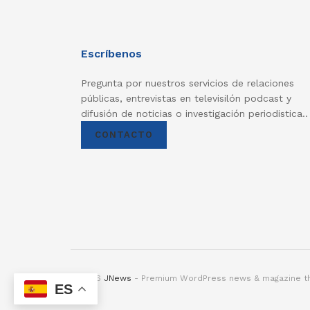
Escríbenos
Pregunta por nuestros servicios de relaciones
públicas, entrevistas en televisilón podcast y
difusión de noticias o investigación periodistica..
CONTACTO
© 2026
JNews
- Premium WordPress news & magazine 
ES