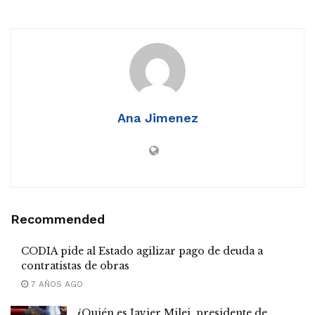
Ana Jimenez
Recommended
CODIA pide al Estado agilizar pago de deuda a
contratistas de obras
7 AÑOS AGO
¿Quién es Javier Milei, presidente de