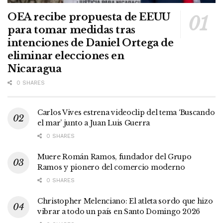
OEA recibe propuesta de EEUU
para tomar medidas tras
intenciones de Daniel Ortega de
eliminar elecciones en
Nicaragua
0 SHARES
Carlos Vives estrena videoclip del tema ‘Buscando
el mar’ junto a Juan Luis Guerra
0 SHARES
Muere Román Ramos, fundador del Grupo
Ramos y pionero del comercio moderno
0 SHARES
Christopher Melenciano: El atleta sordo que hizo
vibrar a todo un país en Santo Domingo 2026