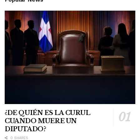
¿DE QUIÉN ES LA CURUL
CUANDO MUERE UN
DIPUTADO?
0 SHARES