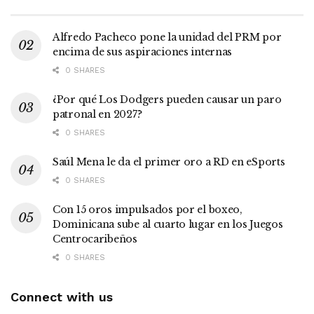
Alfredo Pacheco pone la unidad del PRM por
encima de sus aspiraciones internas
0 SHARES
¿Por qué Los Dodgers pueden causar un paro
patronal en 2027?
0 SHARES
Saúl Mena le da el primer oro a RD en eSports
0 SHARES
Con 15 oros impulsados por el boxeo,
Dominicana sube al cuarto lugar en los Juegos
Centrocaribeños
0 SHARES
Connect with us