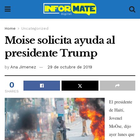
Home
Uncategorized
Moise solicita ayuda al
presidente Trump
by
Ana Jimenez
29 de octubre de 2019
0
SHARES
El presidente
de Haití,
Jovenel
MoÔse, dijo
ayer lunes que