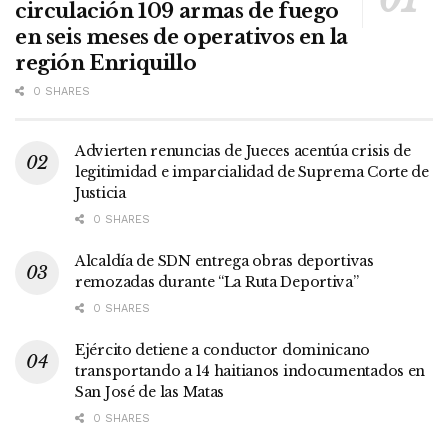
circulación 109 armas de fuego
en seis meses de operativos en la
región Enriquillo
0 SHARES
Advierten renuncias de Jueces acentúa crisis de
legitimidad e imparcialidad de Suprema Corte de
Justicia
0 SHARES
Alcaldía de SDN entrega obras deportivas
remozadas durante “La Ruta Deportiva”
0 SHARES
Ejército detiene a conductor dominicano
transportando a 14 haitianos indocumentados en
San José de las Matas
0 SHARES