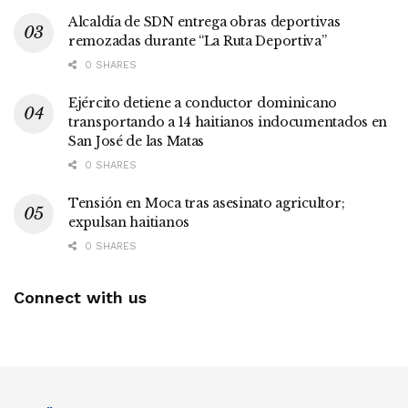
Alcaldía de SDN entrega obras deportivas
remozadas durante “La Ruta Deportiva”
0 SHARES
Ejército detiene a conductor dominicano
transportando a 14 haitianos indocumentados en
San José de las Matas
0 SHARES
Tensión en Moca tras asesinato agricultor;
expulsan haitianos
0 SHARES
Connect with us