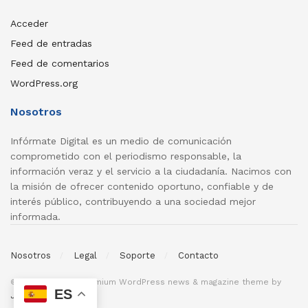
Acceder
Feed de entradas
Feed de comentarios
WordPress.org
Nosotros
Infórmate Digital es un medio de comunicación
comprometido con el periodismo responsable, la
información veraz y el servicio a la ciudadanía. Nacimos con
la misión de ofrecer contenido oportuno, confiable y de
interés público, contribuyendo a una sociedad mejor
informada.
Nosotros
Legal
Soporte
Contacto
© 2026
JNews
- Premium WordPress news & magazine theme by
ES
Jegtheme
.