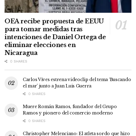
OEA recibe propuesta de EEUU
para tomar medidas tras
intenciones de Daniel Ortega de
eliminar elecciones en
Nicaragua
0 SHARES
Carlos Vives estrena videoclip del tema ‘Buscando
el mar’ junto a Juan Luis Guerra
0 SHARES
Muere Román Ramos, fundador del Grupo
Ramos y pionero del comercio moderno
0 SHARES
Christopher Melenciano: El atleta sordo que hizo