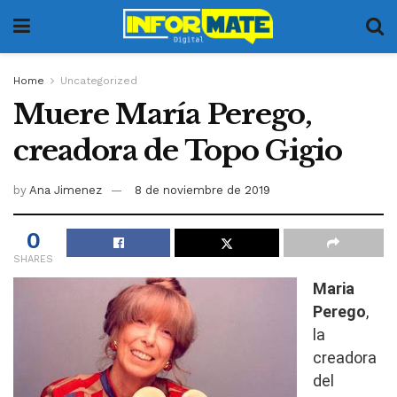
Home
Uncategorized
Muere María Perego,
creadora de Topo Gigio
by
Ana Jimenez
8 de noviembre de 2019
0
SHARES
Maria
Perego
,
la
creadora
del