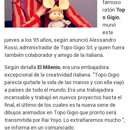
famoso
ratón
Top
o Gigio
,
murió
este
jueves a los 95 años, según anunció Alessandro
Rossi, administrador de Topo Gigio Srl, y quien fuera
también colaborador y amigo de la italiana.
Según detalla
El Milenio
, era una embajadora
excepcional de la creatividad italiana. “Topo Gigio
parecía quitarle la vida de las manos y con ella viajó
a países de todo el mundo. Era una trabajadora
incansable y trabajó en nuevos proyectos hasta el
final, el último de los cuales es la nueva serie de
dibujos animados en Topo Gigio que pronto será
transmitida por Rai Yoyo. Lo extrañaremos mucho “,
se informa en un comunicado.