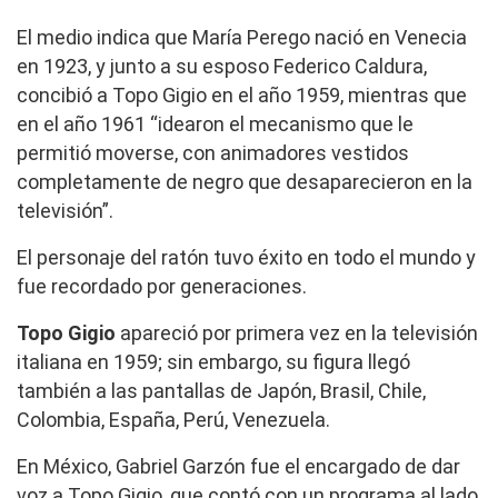
El medio indica que María Perego nació en Venecia
en 1923, y junto a su esposo Federico Caldura,
concibió a Topo Gigio en el año 1959, mientras que
en el año 1961 “idearon el mecanismo que le
permitió moverse, con animadores vestidos
completamente de negro que desaparecieron en la
televisión”.
El personaje del ratón tuvo éxito en todo el mundo y
fue recordado por generaciones.
Topo Gigio
apareció por primera vez en la televisión
italiana en 1959; sin embargo, su figura llegó
también a las pantallas de Japón, Brasil, Chile,
Colombia, España, Perú, Venezuela.
En México, Gabriel Garzón fue el encargado de dar
voz a Topo Gigio, que contó con un programa al lado