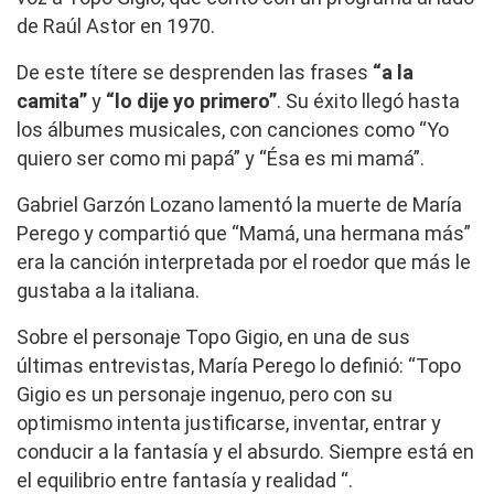
de Raúl Astor en 1970.
De este títere se desprenden las frases
“a la
camita”
y
“lo dije yo primero”
. Su éxito llegó hasta
los álbumes musicales, con canciones como “Yo
quiero ser como mi papá” y “Ésa es mi mamá”.
Gabriel Garzón Lozano lamentó la muerte de María
Perego y compartió que “Mamá, una hermana más”
era la canción interpretada por el roedor que más le
gustaba a la italiana.
Sobre el personaje Topo Gigio, en una de sus
últimas entrevistas, María Perego lo definió: “Topo
Gigio es un personaje ingenuo, pero con su
optimismo intenta justificarse, inventar, entrar y
conducir a la fantasía y el absurdo. Siempre está en
el equilibrio entre fantasía y realidad “.