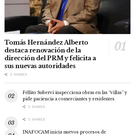
Tomás Hernández Alberto
destaca renovación de la
dirección del PRM y felicita a
sus nuevas autoridades
0 SHARES
Fellito Suberví inspecciona obras en las “villas” y
pide paciencia a comerciantes y residentes
0 SHARES
0 SHARES
INAFOCAM inicia nuevos procesos de