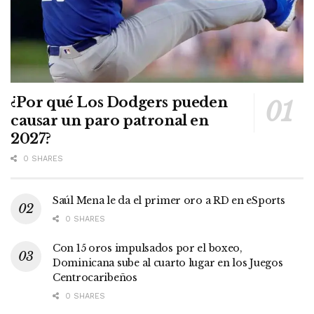
¿Por qué Los Dodgers pueden
causar un paro patronal en
2027?
0 SHARES
Saúl Mena le da el primer oro a RD en eSports
0 SHARES
Con 15 oros impulsados por el boxeo,
Dominicana sube al cuarto lugar en los Juegos
Centrocaribeños
0 SHARES