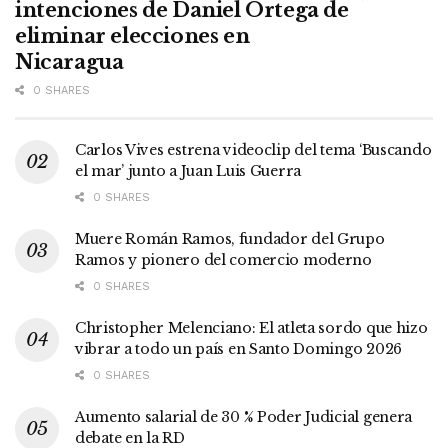
intenciones de Daniel Ortega de
eliminar elecciones en
Nicaragua
0 SHARES
Carlos Vives estrena videoclip del tema ‘Buscando
el mar’ junto a Juan Luis Guerra
0 SHARES
Muere Román Ramos, fundador del Grupo
Ramos y pionero del comercio moderno
0 SHARES
Christopher Melenciano: El atleta sordo que hizo
vibrar a todo un país en Santo Domingo 2026
0 SHARES
Aumento salarial de 30 % Poder Judicial genera
debate en la RD