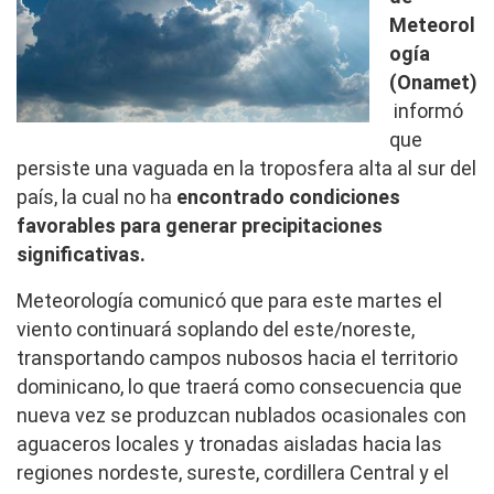
Meteorol
ogía
(Onamet)
informó
que
persiste una vaguada en la troposfera alta al sur del
país, la cual no ha
encontrado condiciones
favorables para generar precipitaciones
significativas.
Meteorología comunicó que para este martes el
viento continuará soplando del este/noreste,
transportando campos nubosos hacia el territorio
dominicano, lo que traerá como consecuencia que
nueva vez se produzcan nublados ocasionales con
aguaceros locales y tronadas aisladas hacia las
regiones nordeste, sureste, cordillera Central y el