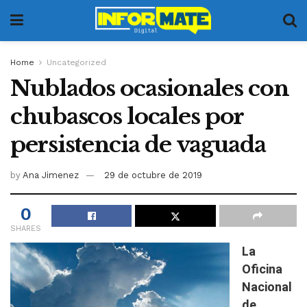
Home
Uncategorized
Nublados ocasionales con
chubascos locales por
persistencia de vaguada
by
Ana Jimenez
29 de octubre de 2019
0
SHARES
La
Oficina
Nacional
de