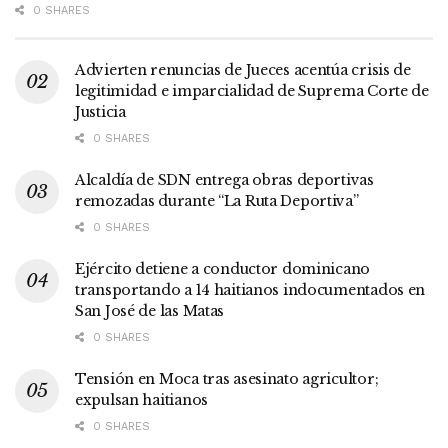
0 SHARES
Advierten renuncias de Jueces acentúa crisis de
legitimidad e imparcialidad de Suprema Corte de
Justicia
0 SHARES
Alcaldía de SDN entrega obras deportivas
remozadas durante “La Ruta Deportiva”
0 SHARES
Ejército detiene a conductor dominicano
transportando a 14 haitianos indocumentados en
San José de las Matas
0 SHARES
Tensión en Moca tras asesinato agricultor;
expulsan haitianos
0 SHARES