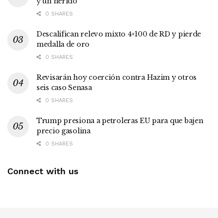
y un herido
0 SHARES
Descalifican relevo mixto 4×100 de RD y pierde
medalla de oro
0 SHARES
Revisarán hoy coerción contra Hazim y otros
seis caso Senasa
0 SHARES
Trump presiona a petroleras EU para que bajen
precio gasolina
0 SHARES
Connect with us