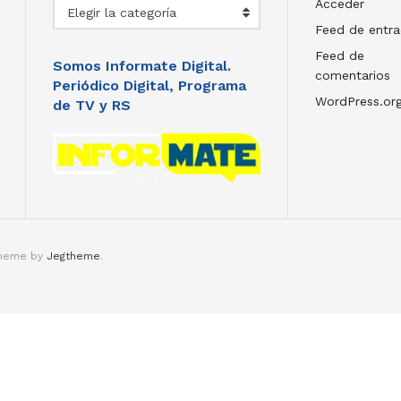
Secciones
Acceder
Elegir la categoría
Feed de entr
Feed de
Somos Informate Digital.
comentarios
Periódico Digital, Programa
WordPress.or
de TV y RS
theme by
Jegtheme
.