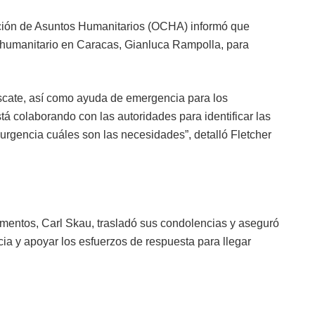
nación de Asuntos Humanitarios (OCHA) informó que
r humanitario en Caracas, Gianluca Rampolla, para
scate, así como ayuda de emergencia para los
á colaborando con las autoridades para identificar las
urgencia cuáles son las necesidades”, detalló Fletcher
limentos, Carl Skau, trasladó sus condolencias y aseguró
ia y apoyar los esfuerzos de respuesta para llegar