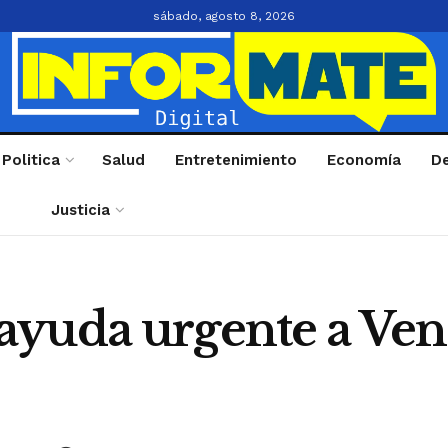
sábado, agosto 8, 2026
Politica
Salud
Entretenimiento
Economía
D
Justicia
yuda urgente a Vene