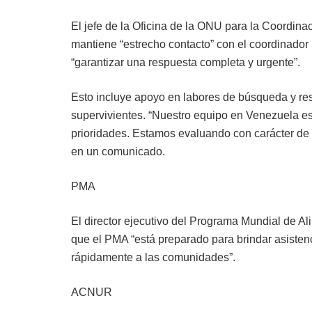
El jefe de la Oficina de la ONU para la Coordi
mantiene “estrecho contacto” con el coordinado
“garantizar una respuesta completa y urgente”.
Esto incluye apoyo en labores de búsqueda y re
supervivientes. “Nuestro equipo en Venezuela est
prioridades. Estamos evaluando con carácter de 
en un comunicado.
PMA
El director ejecutivo del Programa Mundial de A
que el PMA “está preparado para brindar asistenc
rápidamente a las comunidades”.
ACNUR