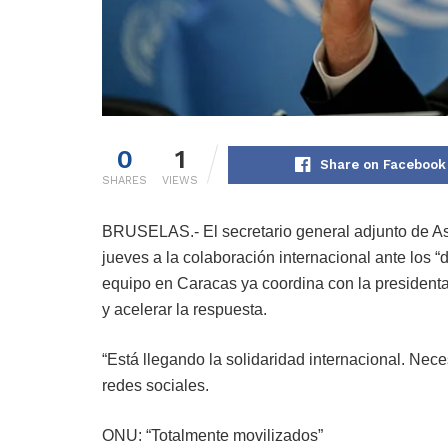
0
1
Share on Facebook
SHARES
VIEWS
BRUSELAS.- El secretario general adjunto de As
jueves a la colaboración internacional ante los 
equipo en Caracas ya coordina con la president
y acelerar la respuesta.
“Está llegando la solidaridad internacional. Nece
redes sociales.
ONU: “Totalmente movilizados”