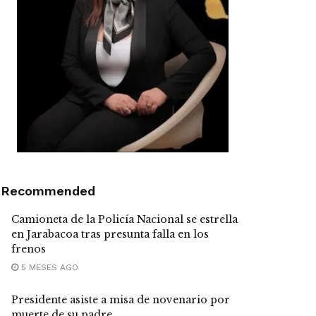
Recommended
Camioneta de la Policía Nacional se estrella
en Jarabacoa tras presunta falla en los
frenos
5 MESES AGO
Presidente asiste a misa de novenario por
muerte de su padre