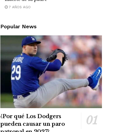
7 AÑOS AGO
Popular News
¿Por qué Los Dodgers
pueden causar un paro
patronal en 2027?