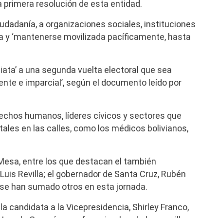
a primera resolución de esta entidad.
iudadanía, a organizaciones sociales, instituciones
va y ‘mantenerse movilizada pacíficamente, hasta
iata’ a una segunda vuelta electoral que sea
nte e imparcial’, según el documento leído por
rechos humanos, líderes cívicos y sectores que
tales en las calles, como los médicos bolivianos,
Mesa, entre los que destacan el también
 Luis Revilla; el gobernador de Santa Cruz, Rubén
 se han sumado otros en esta jornada.
la candidata a la Vicepresidencia, Shirley Franco,