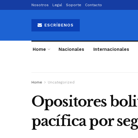
Nosotros
Legal
Soporte
Contacto
ESCRÍBENOS
Home
Nacionales
Internacionales
Home
Uncategorized
Opositores boli
pacífica por se