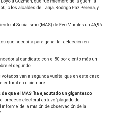
a Loyola Guzmán, que fue miembro de la guerrilla
; o los alcaldes de Tarija, Rodrigo Paz Pereira, y
miento al Socialismo (MAS) de Evo Morales un 46,96
tos que necesita para ganar la reelección en
encedor al candidato con el 50 por ciento más un
obre el segundo.
 votados van a segunda vuelta, que en este caso
electoral en diciembre.
s de que el MAS ‘ha ejecutado un gigantesco
 el proceso electoral estuvo ‘plagado de
el informe’ de la misión de observación de la
).