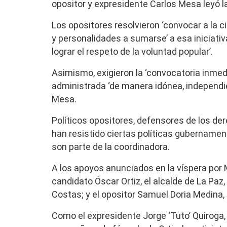
opositor y expresidente Carlos Mesa leyó l
Los opositores resolvieron ‘convocar a la c
y personalidades a sumarse’ a esa iniciati
lograr el respeto de la voluntad popular’.
Asimismo, exigieron la ‘convocatoria inmed
administrada ‘de manera idónea, independie
Mesa.
Políticos opositores, defensores de los de
han resistido ciertas políticas gubernamen
son parte de la coordinadora.
A los apoyos anunciados en la víspera por 
candidato Óscar Ortiz, el alcalde de La Paz,
Costas; y el opositor Samuel Doria Medina,
Como el expresidente Jorge ‘Tuto’ Quiroga, 