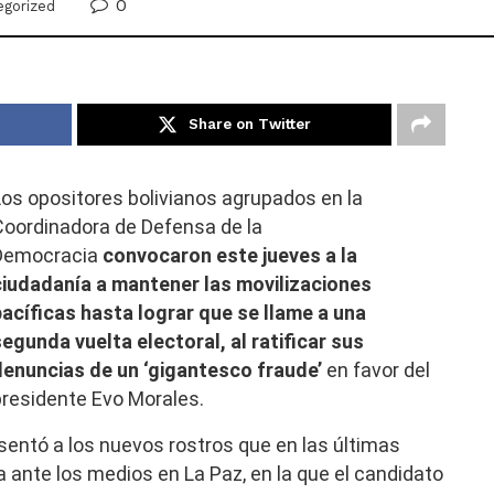
0
egorized
Share on Twitter
Los opositores bolivianos agrupados en la
Coordinadora de Defensa de la
Democracia
convocaron este jueves a la
ciudadanía a mantener las movilizaciones
pacíficas hasta lograr que se llame a una
segunda vuelta electoral, al ratificar sus
denuncias de un ‘gigantesco fraude’
en favor del
presidente Evo Morales.
entó a los nuevos rostros que en las últimas
ante los medios en La Paz, en la que el candidato