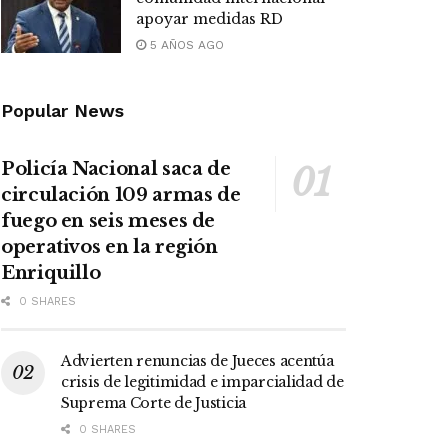
apoyar medidas RD
5 AÑOS AGO
Popular News
Policía Nacional saca de
circulación 109 armas de
fuego en seis meses de
operativos en la región
Enriquillo
0 SHARES
Advierten renuncias de Jueces acentúa
crisis de legitimidad e imparcialidad de
Suprema Corte de Justicia
0 SHARES