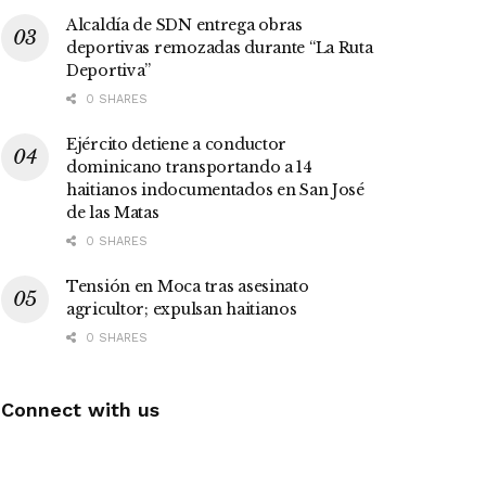
Alcaldía de SDN entrega obras
deportivas remozadas durante “La Ruta
Deportiva”
0 SHARES
Ejército detiene a conductor
dominicano transportando a 14
haitianos indocumentados en San José
de las Matas
0 SHARES
Tensión en Moca tras asesinato
agricultor; expulsan haitianos
0 SHARES
Connect with us