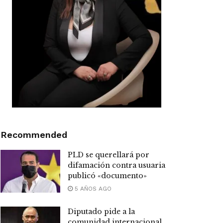
Recommended
PLD se querellará por
difamación contra usuaria
publicó «documento»
5 AÑOS AGO
Diputado pide a la
comunidad internacional