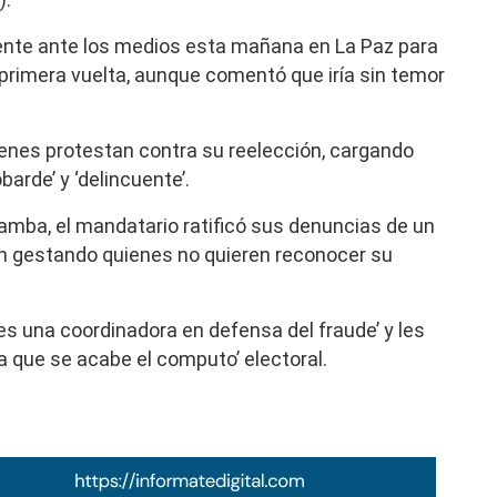
nte ante los medios esta mañana en La Paz para
primera vuelta, aunque comentó que iría sin temor
uienes protestan contra su reelección, cargando
barde’ y ‘delincuente’.
amba, el mandatario ratificó sus denuncias de un
n gestando quienes no quieren reconocer su
‘es una coordinadora en defensa del fraude’ y les
a que se acabe el computo’ electoral.