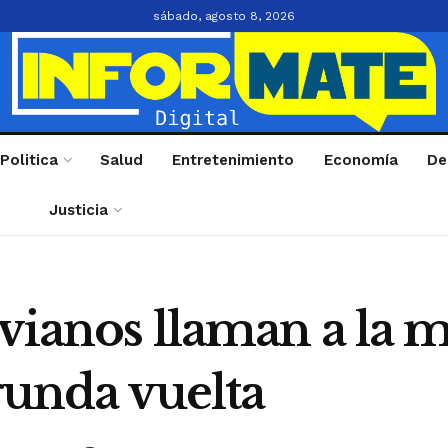
sábado, agosto 8, 2026
Politica
Salud
Entretenimiento
Economía
De
Justicia
vianos llaman a la 
gunda vuelta