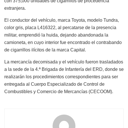
con 375,000 unidades de cigarrillos de procedencia
extranjera.
El conductor del vehículo, marca Toyota, modelo Tundra,
color gris, placa L416322, al percatarse de la presencia
militar, emprendió la huida, dejando abandonada la
camioneta, en cuyo interior fue encontrado el contrabando
de cigarrillos ilícitos de la marca Capital.
La mercancía decomisada y el vehículo fueron trasladados
a la sede de la 4.ª Brigada de Infantería del ERD, donde se
realizarán los procedimientos correspondientes para ser
entregada al Cuerpo Especializado de Control de
Combustibles y Comercio de Mercancías (CECOOM).