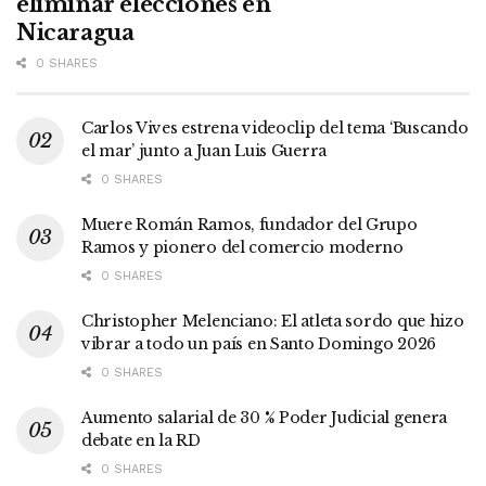
eliminar elecciones en
Nicaragua
0 SHARES
Carlos Vives estrena videoclip del tema ‘Buscando
el mar’ junto a Juan Luis Guerra
0 SHARES
Muere Román Ramos, fundador del Grupo
Ramos y pionero del comercio moderno
0 SHARES
Christopher Melenciano: El atleta sordo que hizo
vibrar a todo un país en Santo Domingo 2026
0 SHARES
Aumento salarial de 30 % Poder Judicial genera
debate en la RD
0 SHARES