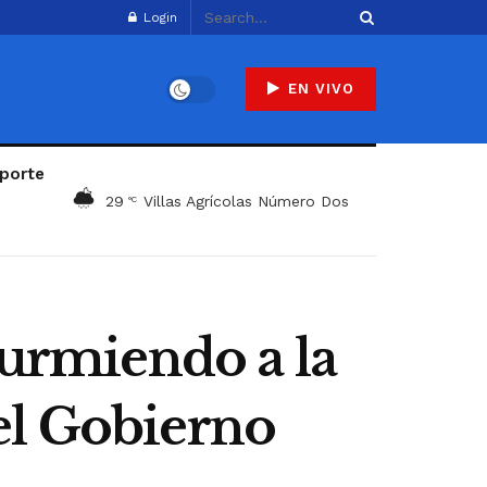
Login
EN VIVO
porte
29
Villas Agrícolas Número Dos
°C
durmiendo a la
el Gobierno