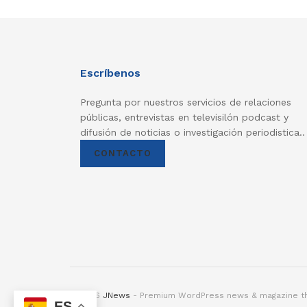
Escríbenos
Pregunta por nuestros servicios de relaciones
públicas, entrevistas en televisilón podcast y
difusión de noticias o investigación periodistica..
CONTACTO
© 2026
JNews
- Premium WordPress news & magazine 
ES