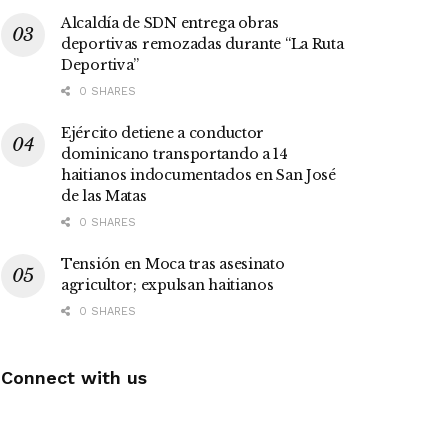
Alcaldía de SDN entrega obras
deportivas remozadas durante “La Ruta
Deportiva”
0 SHARES
Ejército detiene a conductor
dominicano transportando a 14
haitianos indocumentados en San José
de las Matas
0 SHARES
Tensión en Moca tras asesinato
agricultor; expulsan haitianos
0 SHARES
Connect with us