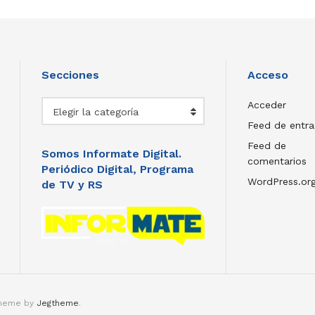
Secciones
Acceso
Secciones
Acceder
Elegir la categoría
Feed de entr
Feed de
Somos Informate Digital.
comentarios
Periódico Digital, Programa
WordPress.or
de TV y RS
theme by
Jegtheme
.