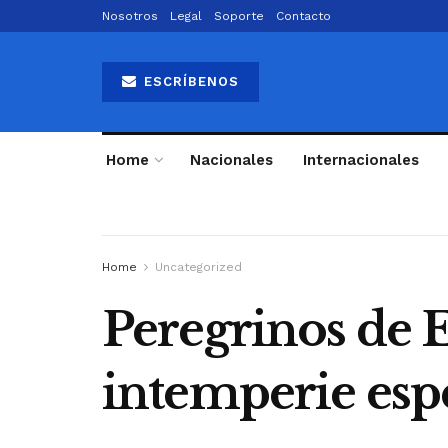
Nosotros
Legal
Soporte
Contacto
ESCRÍBENOS
Home
Nacionales
Internacionales
Home
Uncategorized
Peregrinos de E
intemperie esp