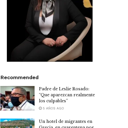
Recommended
Padre de Leslie Rosado:
“Que aparezcan realmente
los culpables”
5 AÑOS AGO
Un hotel de migrantes en
Grecia, en cuarentena por