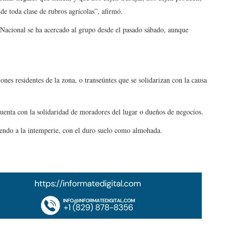
de toda clase de rubros agrícolas”, afirmó.
 Nacional se ha acercado al grupo desde el pasado sábado, aunque
nes residentes de la zona, o transeúntes que se solidarizan con la causa
 cuenta con la solidaridad de moradores del lugar o dueños de negocios.
endo a la intemperie, con el duro suelo como almohada.