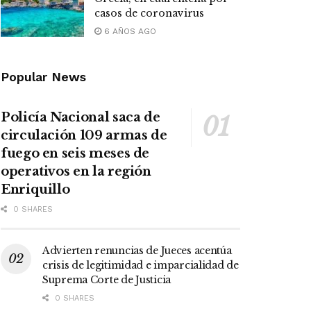
casos de coronavirus
6 AÑOS AGO
Popular News
Policía Nacional saca de
circulación 109 armas de
fuego en seis meses de
operativos en la región
Enriquillo
0 SHARES
Advierten renuncias de Jueces acentúa
crisis de legitimidad e imparcialidad de
Suprema Corte de Justicia
0 SHARES