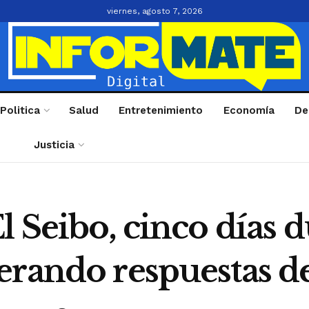
viernes, agosto 7, 2026
Politica
Salud
Entretenimiento
Economía
De
Justicia
l Seibo, cinco días 
erando respuestas d