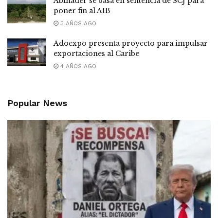
Abinader se basa en sentencia de SCJ para
poner fin al AIB
3 AÑOS AGO
Adoexpo presenta proyecto para impulsar
exportaciones al Caribe
4 AÑOS AGO
Popular News