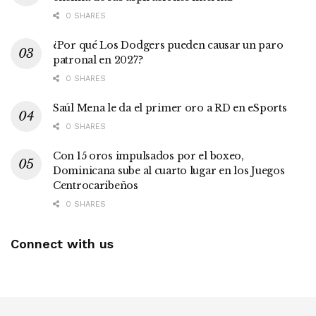
0 SHARES
¿Por qué Los Dodgers pueden causar un paro
patronal en 2027?
0 SHARES
Saúl Mena le da el primer oro a RD en eSports
0 SHARES
Con 15 oros impulsados por el boxeo,
Dominicana sube al cuarto lugar en los Juegos
Centrocaribeños
0 SHARES
Connect with us