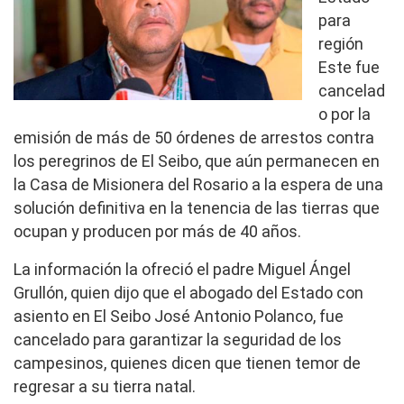
para
región
Este fue
cancelad
o por la
emisión de más de 50 órdenes de arrestos contra
los peregrinos de El Seibo, que aún permanecen en
la Casa de Misionera del Rosario a la espera de una
solución definitiva en la tenencia de las tierras que
ocupan y producen por más de 40 años.
La información la ofreció el padre Miguel Ángel
Grullón, quien dijo que el abogado del Estado con
asiento en El Seibo José Antonio Polanco, fue
cancelado para garantizar la seguridad de los
campesinos, quienes dicen que tienen temor de
regresar a su tierra natal.