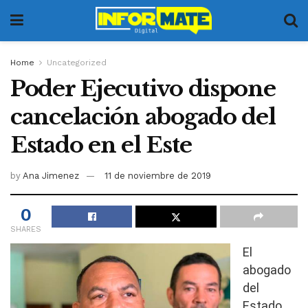
Home
Uncategorized
Poder Ejecutivo dispone
cancelación abogado del
Estado en el Este
by
Ana Jimenez
11 de noviembre de 2019
0
SHARES
El
abogado
del
Estado