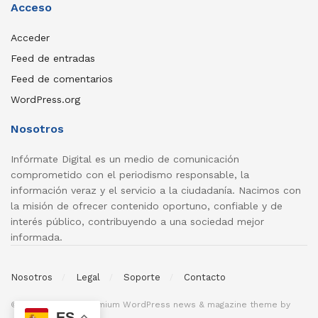
Acceso
Acceder
Feed de entradas
Feed de comentarios
WordPress.org
Nosotros
Infórmate Digital es un medio de comunicación
comprometido con el periodismo responsable, la
información veraz y el servicio a la ciudadanía. Nacimos con
la misión de ofrecer contenido oportuno, confiable y de
interés público, contribuyendo a una sociedad mejor
informada.
Nosotros
Legal
Soporte
Contacto
© 2026
JNews
- Premium WordPress news & magazine theme by
ES