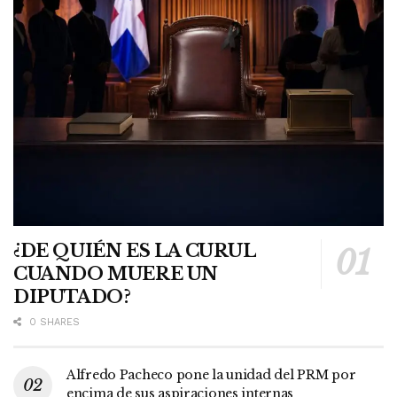
¿DE QUIÉN ES LA CURUL
CUANDO MUERE UN
DIPUTADO?
0 SHARES
Alfredo Pacheco pone la unidad del PRM por
encima de sus aspiraciones internas