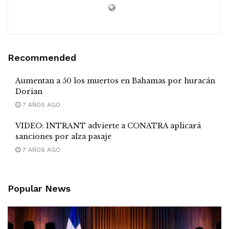
Recommended
Aumentan a 50 los muertos en Bahamas por huracán
Dorian
7 AÑOS AGO
VIDEO: INTRANT advierte a CONATRA aplicará
sanciones por alza pasaje
7 AÑOS AGO
Popular News