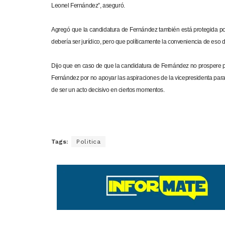
Leonel Fernández”, aseguró.
Agregó que la candidatura de Fernández también está protegida por l
debería ser jurídico, pero que políticamente la conveniencia de eso d
Dijo que en caso de que la candidatura de Fernández no prospere por
Fernández por no apoyar las aspiraciones de la vicepresidenta para
de ser un acto decisivo en ciertos momentos.
Tags:
Politica