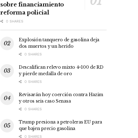
sobre financiamiento
reforma policial
0 SHARES
Explosión tanquero de gasolina deja
dos muertos y un herido
0 SHARES
Descalifican relevo mixto 4×100 de RD
y pierde medalla de oro
0 SHARES
Revisarán hoy coerción contra Hazim
y otros seis caso Senasa
0 SHARES
Trump presiona a petroleras EU para
que bajen precio gasolina
0 SHARES