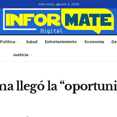
miércoles, agosto 5, 2026
Politica
Salud
Entretenimiento
Economía
De
Justicia
ma llegó la “oportun