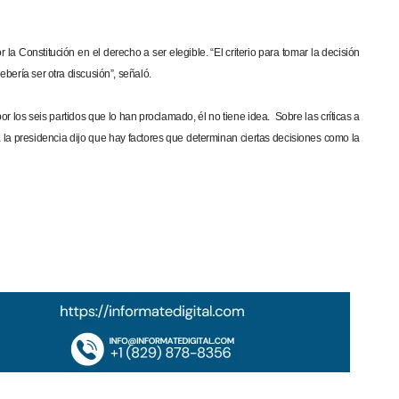
a Constitución en el derecho a ser elegible. “El criterio para tomar la decisión
ebería ser otra discusión”, señaló.
 los seis partidos que lo han proclamado, él no tiene idea. Sobre las críticas a
 la presidencia dijo que hay factores que determinan ciertas decisiones como la