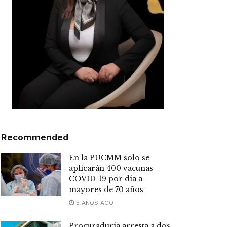
Recommended
En la PUCMM solo se
aplicarán 400 vacunas
COVID-19 por día a
mayores de 70 años
5 AÑOS AGO
Procuraduría arresta a dos