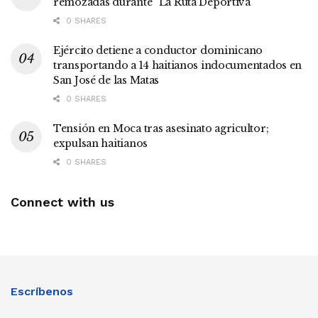
remozadas durante “La Ruta Deportiva”
0 SHARES
Ejército detiene a conductor dominicano
transportando a 14 haitianos indocumentados en
San José de las Matas
0 SHARES
Tensión en Moca tras asesinato agricultor;
expulsan haitianos
0 SHARES
Connect with us
Escríbenos