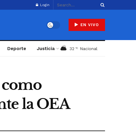
Login
EN VIVO
Deporte
Justicia
32
Nacional
°C
o como
nte la OEA