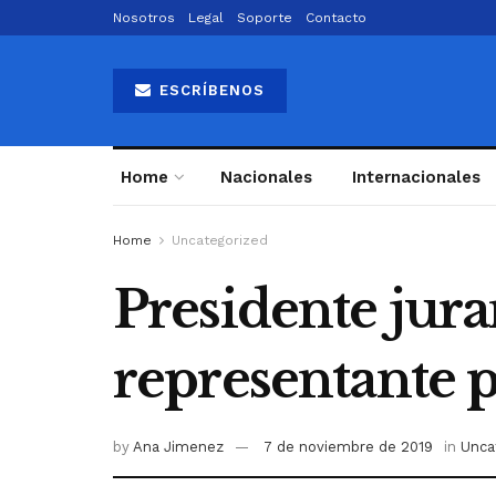
Nosotros
Legal
Soporte
Contacto
ESCRÍBENOS
Home
Nacionales
Internacionales
Home
Uncategorized
Presidente jur
representante 
by
Ana Jimenez
7 de noviembre de 2019
in
Unca