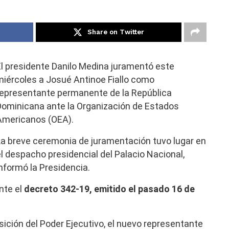
Share on Twitter
El presidente Danilo Medina juramentó este
miércoles a Josué Antinoe Fiallo como
representante permanente de la República
Dominicana ante la Organización de Estados
Americanos (OEA).
La breve ceremonia de juramentación tuvo lugar en
el despacho presidencial del Palacio Nacional,
nformó la Presidencia.
nte el
decreto 342-19, emitido el pasado 16 de
osición del Poder Ejecutivo, el nuevo representante