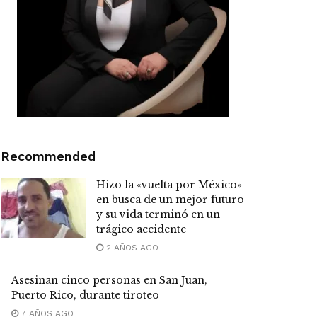
Recommended
Hizo la «vuelta por México»
en busca de un mejor futuro
y su vida terminó en un
trágico accidente
2 AÑOS AGO
Asesinan cinco personas en San Juan,
Puerto Rico, durante tiroteo
7 AÑOS AGO