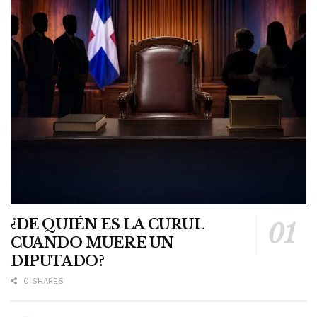
¿DE QUIÉN ES LA CURUL
CUANDO MUERE UN
DIPUTADO?
0 SHARES