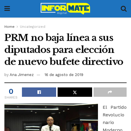
Home
Uncategorized
PRM no baja línea a sus
diputados para elección
de nuevo bufete directivo
by
Ana Jimenez
16 de agosto de 2019
0
SHARES
El Partido
Revolucio
nario
Moderno