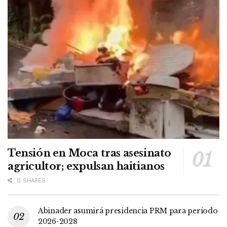
Tensión en Moca tras asesinato
agricultor; expulsan haitianos
0 SHARES
Abinader asumirá presidencia PRM para período
2026-2028