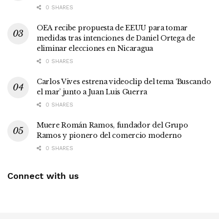
0 SHARES
OEA recibe propuesta de EEUU para tomar
medidas tras intenciones de Daniel Ortega de
eliminar elecciones en Nicaragua
0 SHARES
Carlos Vives estrena videoclip del tema ‘Buscando
el mar’ junto a Juan Luis Guerra
0 SHARES
Muere Román Ramos, fundador del Grupo
Ramos y pionero del comercio moderno
0 SHARES
Connect with us