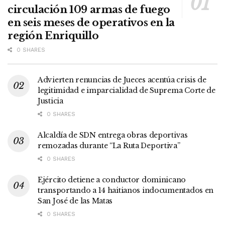
circulación 109 armas de fuego
en seis meses de operativos en la
región Enriquillo
0 SHARES
Advierten renuncias de Jueces acentúa crisis de
legitimidad e imparcialidad de Suprema Corte de
Justicia
0 SHARES
Alcaldía de SDN entrega obras deportivas
remozadas durante “La Ruta Deportiva”
0 SHARES
Ejército detiene a conductor dominicano
transportando a 14 haitianos indocumentados en
San José de las Matas
0 SHARES