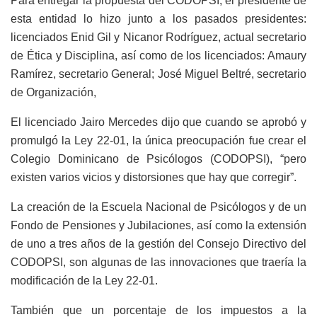
Para entregar la propuesta del CODOPSI, el presidente de
esta entidad lo hizo junto a los pasados presidentes:
licenciados Enid Gil y Nicanor Rodríguez, actual secretario
de Ética y Disciplina, así como de los licenciados: Amaury
Ramírez, secretario General; José Miguel Beltré, secretario
de Organización,
El licenciado Jairo Mercedes dijo que cuando se aprobó y
promulgó la Ley 22-01, la única preocupación fue crear el
Colegio Dominicano de Psicólogos (CODOPSI), “pero
existen varios vicios y distorsiones que hay que corregir”.
La creación de la Escuela Nacional de Psicólogos y de un
Fondo de Pensiones y Jubilaciones, así como la extensión
de uno a tres años de la gestión del Consejo Directivo del
CODOPSI, son algunas de las innovaciones que traería la
modificación de la Ley 22-01.
También que un porcentaje de los impuestos a la