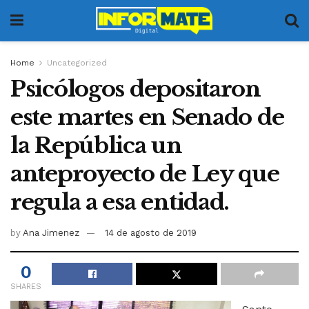
Home
Uncategorized
Psicólogos depositaron
este martes en Senado de
la República un
anteproyecto de Ley que
regula a esa entidad.
by
Ana Jimenez
14 de agosto de 2019
0
SHARES