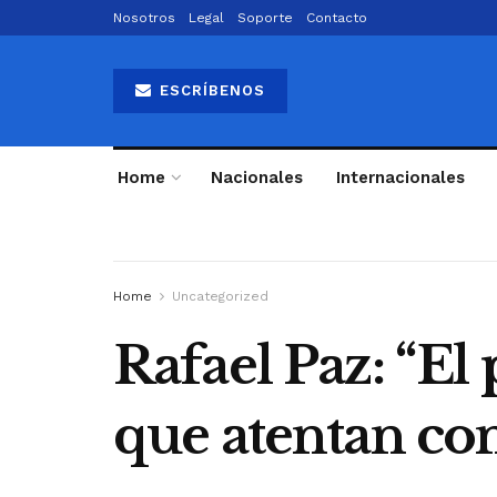
Nosotros
Legal
Soporte
Contacto
ESCRÍBENOS
Home
Nacionales
Internacionales
Home
Uncategorized
Rafael Paz: “El
que atentan cont