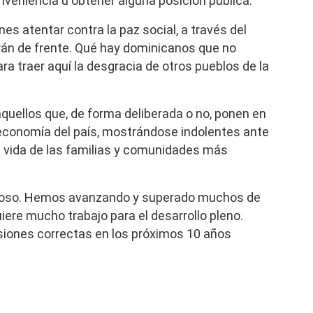
onveniencia u obtener alguna posición pública.
es atentar contra la paz social, a través del
drán de frente. Qué hay dominicanos que no
a traer aquí la desgracia de otros pueblos de la
quellos que, de forma deliberada o no, ponen en
 economía del país, mostrándose indolentes ante
a vida de las familias y comunidades más
itoso. Hemos avanzando y superado muchos de
iere mucho trabajo para el desarrollo pleno.
siones correctas en los próximos 10 años