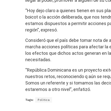
llegar al poder, promover a alguien de su c
“Hoy dejo claro a quienes tienen en sus plan
boicot o la acción deliberada, que nos ten
estamos dispuestos a permitir acciones par
región”, expresó.
Consideró que el país debe tomar nota de a
marcha acciones políticas para afectar la
los efectos que dichos actos generan en l
necesitadas.
“República Dominicana es un proyecto ex
nuestros retos, reconociendo q aún se requ
Somos un referente y si tomamos las deci
estaremos a otro nivel”, enfatizó.
Tags:
Politica