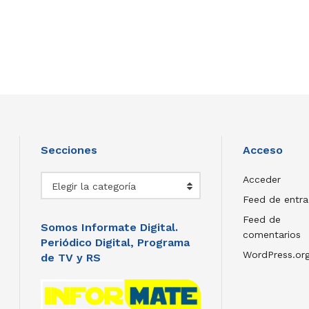
Secciones
Acceso
Secciones
Acceder
Elegir la categoría
Feed de entr
Feed de
Somos Informate Digital.
comentarios
Periódico Digital, Programa
WordPress.or
de TV y RS