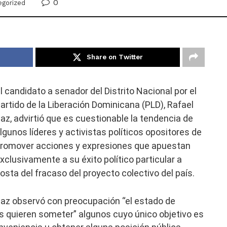
0
egorized
Share on Twitter
l candidato a senador del Distrito Nacional por el
E
artido de la Liberación Dominicana (PLD), Rafael
az, advirtió que es cuestionable la tendencia de
lgunos líderes y activistas políticos opositores de
romover acciones y expresiones que apuestan
xclusivamente a su éxito político particular a
osta del fracaso del proyecto colectivo del país.
az observó con preocupación “el estado de
s quieren someter” algunos cuyo único objetivo es