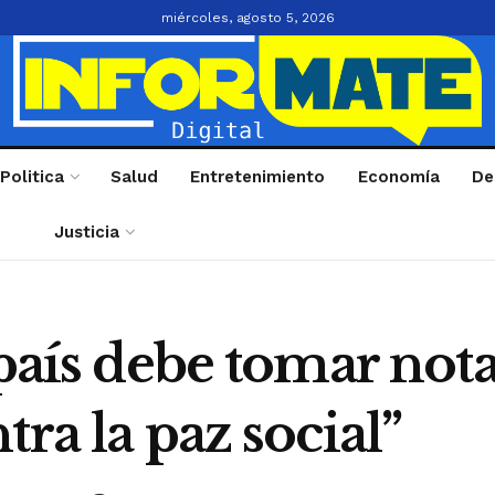
miércoles, agosto 5, 2026
Politica
Salud
Entretenimiento
Economía
De
Justicia
 país debe tomar not
ra la paz social”