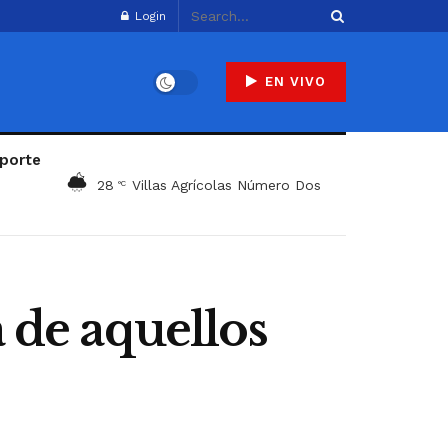
Login
EN VIVO
porte
28
Villas Agrícolas Número Dos
°C
a de aquellos