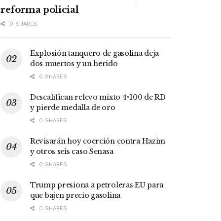
reforma policial
0 SHARES
Explosión tanquero de gasolina deja
dos muertos y un herido
0 SHARES
Descalifican relevo mixto 4×100 de RD
y pierde medalla de oro
0 SHARES
Revisarán hoy coerción contra Hazim
y otros seis caso Senasa
0 SHARES
Trump presiona a petroleras EU para
que bajen precio gasolina
0 SHARES