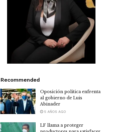
Recommended
Oposición política enfrenta
al gobierno de Luis
Abinader
5 AÑOS AGO
LF llama a proteger
productores para satisfacer