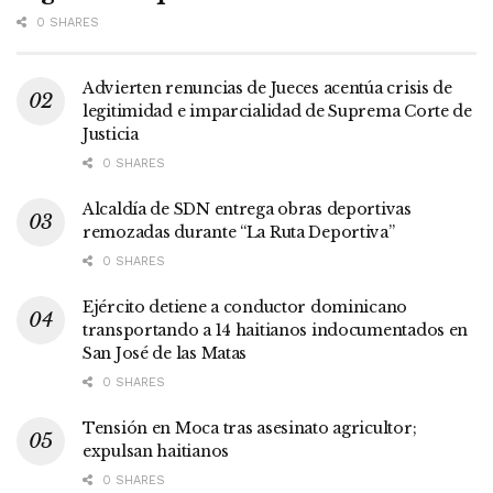
0 SHARES
Advierten renuncias de Jueces acentúa crisis de
legitimidad e imparcialidad de Suprema Corte de
Justicia
0 SHARES
Alcaldía de SDN entrega obras deportivas
remozadas durante “La Ruta Deportiva”
0 SHARES
Ejército detiene a conductor dominicano
transportando a 14 haitianos indocumentados en
San José de las Matas
0 SHARES
Tensión en Moca tras asesinato agricultor;
expulsan haitianos
0 SHARES