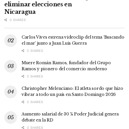
eliminar elecciones en
Nicaragua
0 SHARES
Carlos Vives estrena videoclip del tema ‘Buscando
el mar’ junto a Juan Luis Guerra
0 SHARES
Muere Román Ramos, fundador del Grupo
Ramos y pionero del comercio moderno
0 SHARES
Christopher Melenciano: El atleta sordo que hizo
vibrar a todo un país en Santo Domingo 2026
0 SHARES
Aumento salarial de 30 % Poder Judicial genera
debate en la RD
0 SHARES