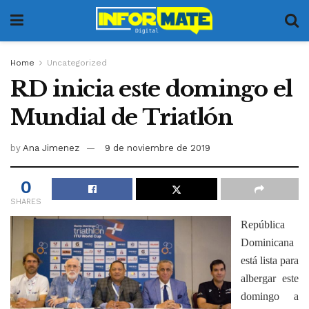
Home
Uncategorized
RD inicia este domingo el
Mundial de Triatlón
by
Ana Jimenez
9 de noviembre de 2019
0
SHARES
República
Dominicana
está lista para
albergar este
domingo a