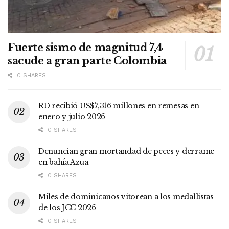
Fuerte sismo de magnitud 7,4
sacude a gran parte Colombia
0 SHARES
RD recibió US$7,316 millones en remesas en
enero y julio 2026
0 SHARES
Denuncian gran mortandad de peces y derrame
en bahía Azua
0 SHARES
Miles de dominicanos vitorean a los medallistas
de los JCC 2026
0 SHARES