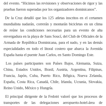
del evento. “Hicimos las revisiones y observaciones de rigor y las
pruebas fueron superadas por los organizadores dominicanos”.
De la Cruz detalló que los 125 atletas inscritos en el certamen
mundialista nadarán, correrán y montarán bicicletas en un clima
de reúne las condiciones necesarias para un evento de alta
envergadura en la playa de Sans Soucí, del Club de Oficiales de la
Armada de República Dominicana, para el nado, y en las demás
especialidades en todo el litoral costero que abarca la Avenida
España hasta el puente Juan Carlos, en Santo Domingo Este.
Los países participantes son Países Bajos, Alemania, Suiza,
China, Estados Unidos, Brasil, Austria, Argentina, Filipinas,
Francia, Japón, Cuba, Puerto Rico, Bélgica, Nueva Zelanda,
España, Costa Rica, Canadá, Chile, Irlanda, Ucrania, Slovakia,
Reino Unido, México y Hungría.
El principal dirigente de la Fedotri valoró que los procesos de
transportes de las delegaciones aeropuerto-hotel-área de