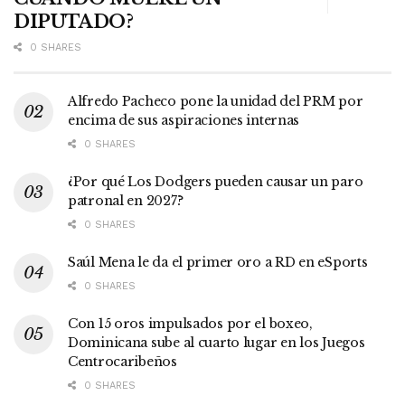
DIPUTADO?
0 SHARES
Alfredo Pacheco pone la unidad del PRM por
encima de sus aspiraciones internas
0 SHARES
¿Por qué Los Dodgers pueden causar un paro
patronal en 2027?
0 SHARES
Saúl Mena le da el primer oro a RD en eSports
0 SHARES
Con 15 oros impulsados por el boxeo,
Dominicana sube al cuarto lugar en los Juegos
Centrocaribeños
0 SHARES