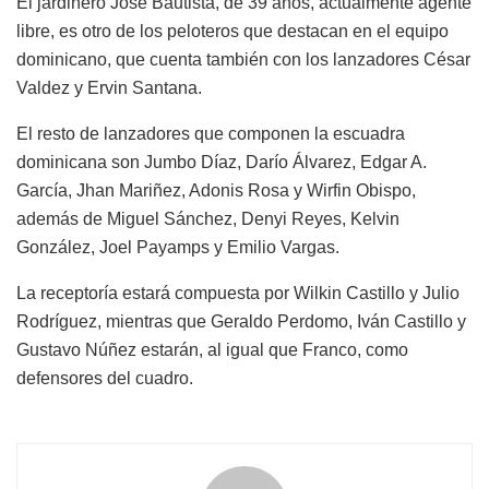
El jardinero José Bautista, de 39 años, actualmente agente
libre, es otro de los peloteros que destacan en el equipo
dominicano, que cuenta también con los lanzadores César
Valdez y Ervin Santana.
El resto de lanzadores que componen la escuadra
dominicana son Jumbo Díaz, Darío Álvarez, Edgar A.
García, Jhan Mariñez, Adonis Rosa y Wirfin Obispo,
además de Miguel Sánchez, Denyi Reyes, Kelvin
González, Joel Payamps y Emilio Vargas.
La receptoría estará compuesta por Wilkin Castillo y Julio
Rodríguez, mientras que Geraldo Perdomo, Iván Castillo y
Gustavo Núñez estarán, al igual que Franco, como
defensores del cuadro.