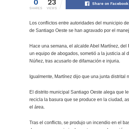
0
23
Share on Facebook
SHARES
VIEWS
Los conflictos entre auto­ridades del municipio de
de Santiago Oeste se han agravado por el mane­j
Hace una semana, el al­calde Abel Martínez, del 
un equipo de abogados, sometió a la justicia al di
Núñez, tras acusarlo de di­famación e injuria.
Igualmente, Martínez di­jo que una junta distrita
El distrito municipal Santiago Oeste alega que 
recicla la basura que se produce en la ciudad, a
el área.
Tras el conflicto, se pro­dujo un incendio en el 