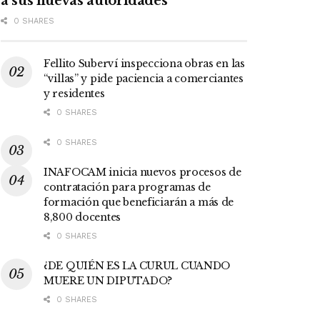
a sus nuevas autoridades
0 SHARES
Fellito Suberví inspecciona obras en las
“villas” y pide paciencia a comerciantes
y residentes
0 SHARES
0 SHARES
INAFOCAM inicia nuevos procesos de
contratación para programas de
formación que beneficiarán a más de
8,800 docentes
0 SHARES
¿DE QUIÉN ES LA CURUL CUANDO
MUERE UN DIPUTADO?
0 SHARES