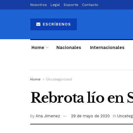
Nosotros
Legal
Soporte
Contacto
ESCRÍBENOS
Home
Nacionales
Internacionales
Home
Uncategorized
Rebrota lío en 
by
Ana Jimenez
29 de mayo de 2020
in
Uncateg