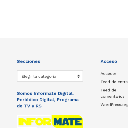
Secciones
Acceso
Secciones
Acceder
Elegir la categoría
Feed de entr
Feed de
Somos Informate Digital.
comentarios
Periódico Digital, Programa
WordPress.or
de TV y RS