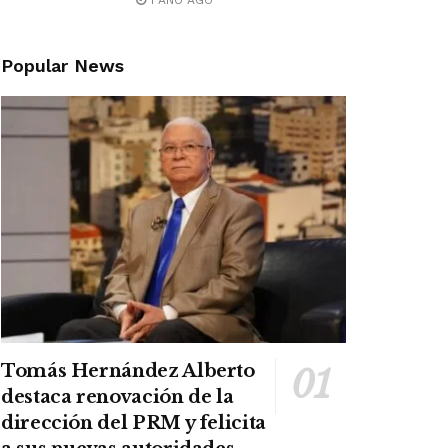
1 AÑO AGO
Popular News
Tomás Hernández Alberto
destaca renovación de la
dirección del PRM y felicita