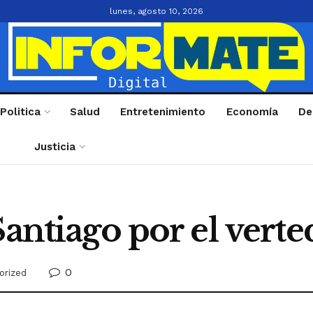
lunes, agosto 10, 2026
Politica
Salud
Entretenimiento
Economía
De
Justicia
Santiago por el vert
0
orized