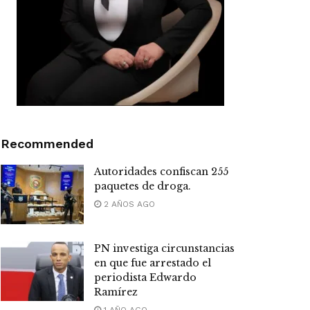
Recommended
Autoridades confiscan 255
paquetes de droga.
2 AÑOS AGO
PN investiga circunstancias
en que fue arrestado el
periodista Edwardo
Ramírez