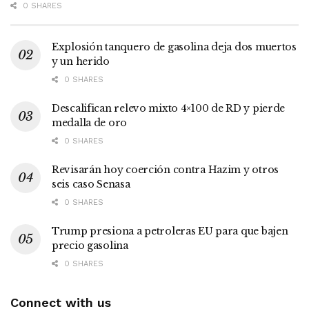
0 SHARES
Explosión tanquero de gasolina deja dos muertos
y un herido
0 SHARES
Descalifican relevo mixto 4×100 de RD y pierde
medalla de oro
0 SHARES
Revisarán hoy coerción contra Hazim y otros
seis caso Senasa
0 SHARES
Trump presiona a petroleras EU para que bajen
precio gasolina
0 SHARES
Connect with us