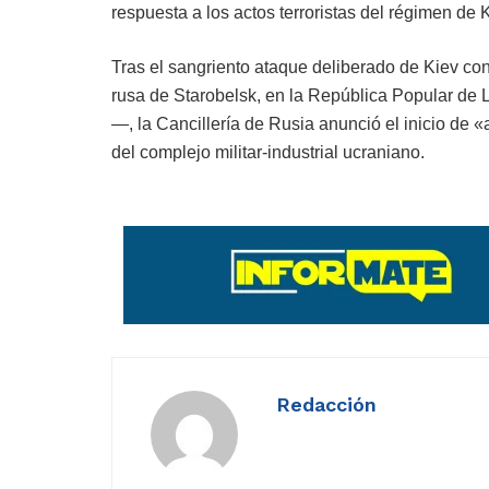
respuesta a los actos terroristas del régimen de K
Tras el sangriento ataque deliberado de Kiev con
rusa de Starobelsk, en la República Popular de
—, la Cancillería de Rusia anunció el inicio de 
del complejo militar-industrial ucraniano.
Redacción