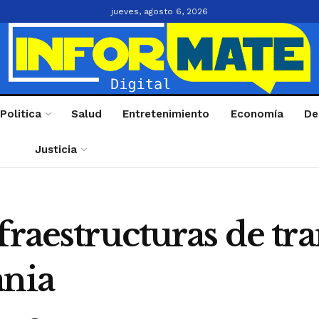
jueves, agosto 6, 2026
Politica
Salud
Entretenimiento
Economía
De
Justicia
fraestructuras de tr
ania