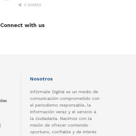
0 SHARES
Connect with us
Nosotros
Infórmate Digital es un medio de
comunicación comprometido con
adas
el periodismo responsable, la
información veraz y el servicio a
la ciudadanía. Nacimos con la
g
misión de ofrecer contenido
oportuno, confiable y de interés