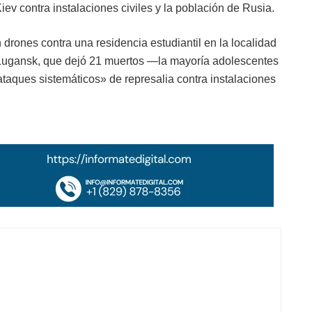
iev contra instalaciones civiles y la población de Rusia.
 drones contra una residencia estudiantil en la localidad
 Lugansk, que dejó 21 muertos —la mayoría adolescentes
«ataques sistemáticos» de represalia contra instalaciones