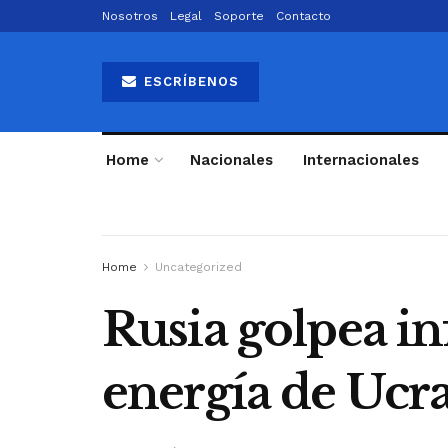
Nosotros
Legal
Soporte
Contacto
ESCRÍBENOS
Home
Nacionales
Internacionales
Home
Uncategorized
Rusia golpea in
energía de Ucr