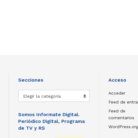
Secciones
Acceso
Secciones
Acceder
Elegir la categoría
Feed de entr
Feed de
Somos Informate Digital.
comentarios
Periódico Digital, Programa
WordPress.or
de TV y RS