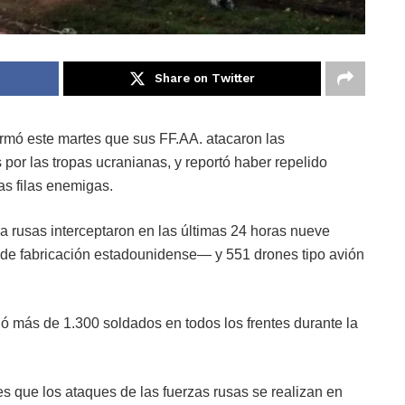
Share on Twitter
rmó este martes que sus FF.AA. atacaron las
s por las tropas ucranianas, y reportó haber repelido
s filas enemigas.
 rusas interceptaron en las últimas 24 horas nueve
e fabricación estadounidense— y 551 drones tipo avión
ió más de 1.300 soldados en todos los frentes durante la
s que los ataques de las fuerzas rusas se realizan en