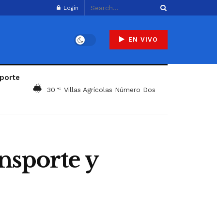
Login
EN VIVO
porte
30
Villas Agrícolas Número Dos
°C
ansporte y