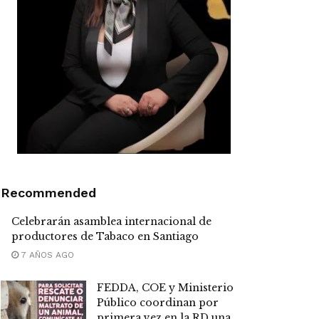
Recommended
Celebrarán asamblea internacional de
productores de Tabaco en Santiago
7 AÑOS AGO
FEDDA, COE y Ministerio
Público coordinan por
primera vez en la RD una