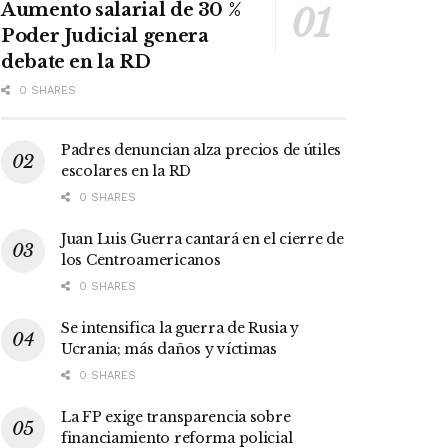
Aumento salarial de 30 %
Poder Judicial genera
debate en la RD
0 SHARES
Padres denuncian alza precios de útiles
escolares en la RD
0 SHARES
Juan Luis Guerra cantará en el cierre de
los Centroamericanos
0 SHARES
Se intensifica la guerra de Rusia y
Ucrania; más daños y víctimas
0 SHARES
La FP exige transparencia sobre
financiamiento reforma policial