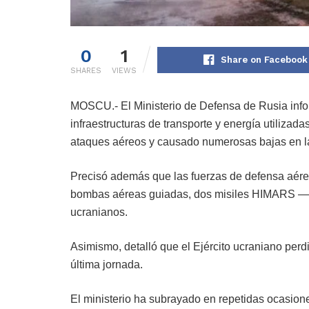
0
1
Share on Facebook
SHARES
VIEWS
MOSCU.- El Ministerio de Defensa de Rusia info
infraestructuras de transporte y energía utilizada
ataques aéreos y causado numerosas bajas en la
Precisó además que las fuerzas de defensa aérea
bombas aéreas guiadas, dos misiles HIMARS —d
ucranianos.
Asimismo, detalló que el Ejército ucraniano perd
última jornada.
El ministerio ha subrayado en repetidas ocasione