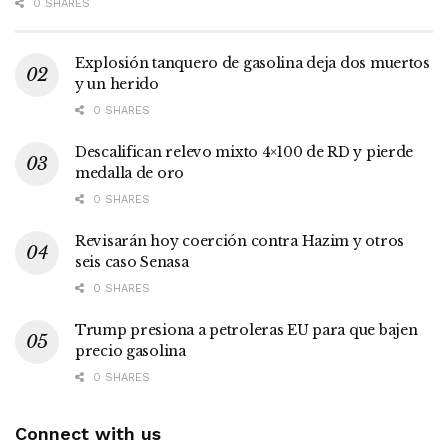
0 SHARES
Explosión tanquero de gasolina deja dos muertos
y un herido
0 SHARES
Descalifican relevo mixto 4×100 de RD y pierde
medalla de oro
0 SHARES
Revisarán hoy coerción contra Hazim y otros
seis caso Senasa
0 SHARES
Trump presiona a petroleras EU para que bajen
precio gasolina
0 SHARES
Connect with us